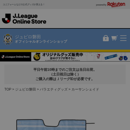
ユニフォームなどの公式グッズが買える！
powered by
ジュビロ磐田
オフィシャルオンラインショップ
平日午前10時までのご注文は当日出荷。
（土日祝日は除く）
ご購入の際はＪリーグIDが必要です。
TOP
ジュビロ磐田
バラエティグッズ
カーサンシェイド