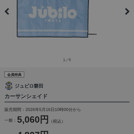
1／6
会員特典
ジュビロ磐田
カーサンシェイド
販売期間：2026年5月16日10時00分から
5,060円
一般：
（税込）