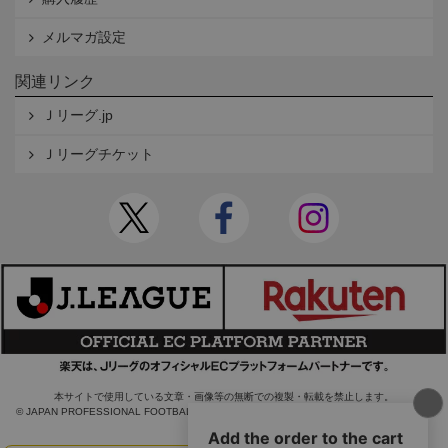
メルマガ設定
関連リンク
Ｊリーグ.jp
Ｊリーグチケット
本サイトで使用している文章・画像等の無断での複製・転載を禁止します。
© JAPAN PROFESSIONAL FOOTBALL LEAGUE Rakuten Group, Inc. ALL RIGHTS RE
SERVED.