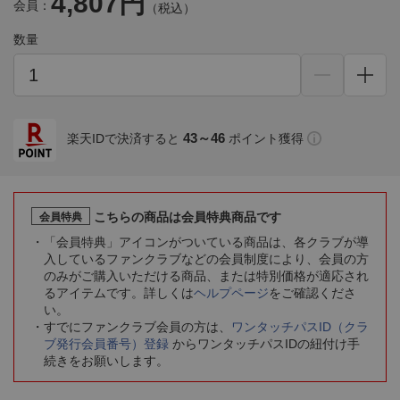
4,807円
会員：
（税込）
数量
43～46
楽天IDで決済すると
ポイント獲得
こちらの商品は会員特典商品です
会員特典
「会員特典」アイコンがついている商品は、各クラブが導
入しているファンクラブなどの会員制度により、会員の方
のみがご購入いただける商品、または特別価格が適応され
るアイテムです。詳しくは
ヘルプページ
をご確認くださ
い。
すでにファンクラブ会員の方は、
ワンタッチパスID（クラ
ブ発行会員番号）登録
からワンタッチパスIDの紐付け手
続きをお願いします。