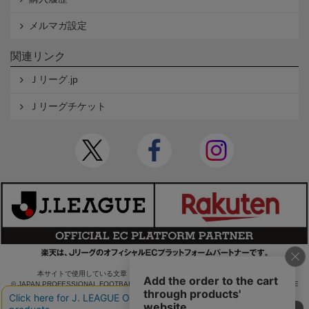
メルマガ設定
関連リンク
Ｊリーグ.jp
Ｊリーグチケット
本サイトで使用している文章・画像等の無断での複製・転載を禁止します。
© JAPAN PROFESSIONAL FOOTBALL LEAGUE Rakuten Group, Inc. ALL RIGHTS RE
SERVED.