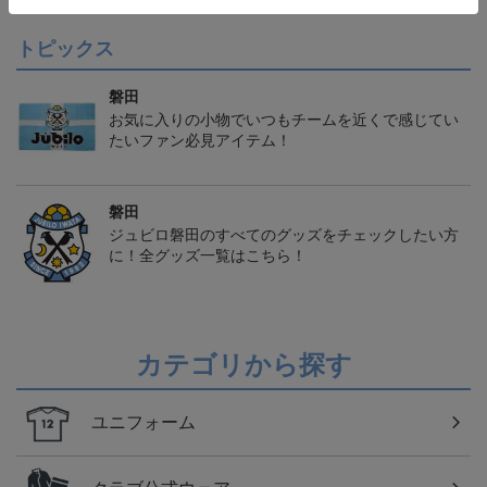
トピックス
磐田
お気に入りの小物でいつもチームを近くで感じてい
たいファン必見アイテム！
磐田
ジュビロ磐田のすべてのグッズをチェックしたい方
に！全グッズ一覧はこちら！
カテゴリから探す
ユニフォーム