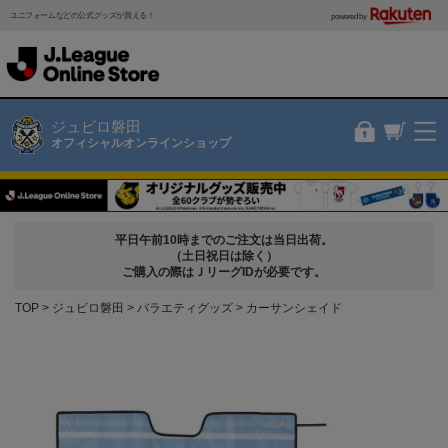
ユニフォームなどの公式グッズが買える！
powered by
ジュビロ磐田
オフィシャルオンラインショップ
平日午前10時までのご注文は当日出荷。
（土日祝日は除く）
ご購入の際はＪリーグIDが必要です。
TOP
ジュビロ磐田
バラエティグッズ
カーサンシェイド