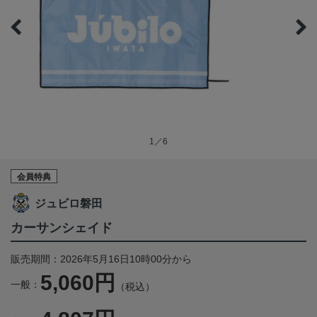
1／6
会員特典
ジュビロ磐田
カーサンシェイド
販売期間：2026年5月16日10時00分から
5,060円
一般：
（税込）