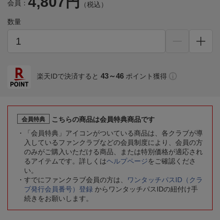
4,807円
会員：
（税込）
数量
43～46
楽天IDで決済すると
ポイント獲得
こちらの商品は会員特典商品です
会員特典
「会員特典」アイコンがついている商品は、各クラブが導
入しているファンクラブなどの会員制度により、会員の方
のみがご購入いただける商品、または特別価格が適応され
るアイテムです。詳しくは
ヘルプページ
をご確認くださ
い。
すでにファンクラブ会員の方は、
ワンタッチパスID（クラ
ブ発行会員番号）登録
からワンタッチパスIDの紐付け手
続きをお願いします。