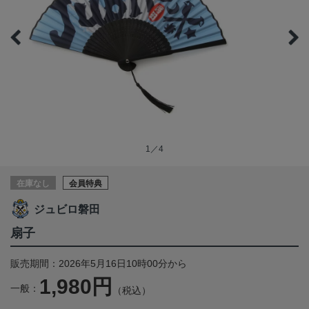
1／4
在庫なし
会員特典
ジュビロ磐田
扇子
販売期間：2026年5月16日10時00分から
1,980円
一般：
（税込）