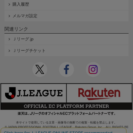
購入履歴
メルマガ設定
関連リンク
Ｊリーグ.jp
Ｊリーグチケット
本サイトで使用している文章・画像等の無断での複製・転載を禁止します。
© JAPAN PROFESSIONAL FOOTBALL LEAGUE Rakuten Group, Inc. ALL RIGHTS RE
SERVED.