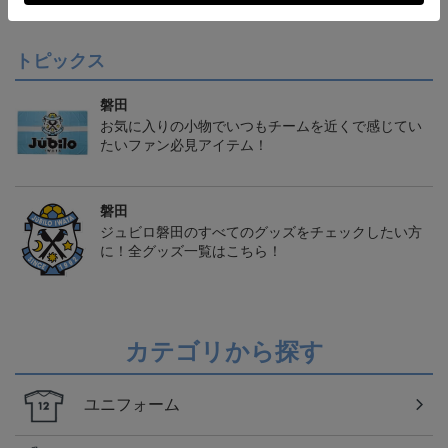
トピックス
磐田
お気に入りの小物でいつもチームを近くで感じてい
たいファン必見アイテム！
磐田
ジュビロ磐田のすべてのグッズをチェックしたい方
に！全グッズ一覧はこちら！
カテゴリから探す
ユニフォーム