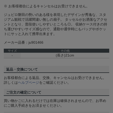
※ お客様都合によるキャンセルはお受けできません。
ジュビロ磐田の勢いのある様を表現したデザインが秀逸な、スタ
ジアム観戦で活躍間違い無しの扇子。 タッセルがお洒落なアクセ
ントとなり、普段使いしやすいところも◎。 収納ケース付きの持
ち運びやすいサイズ感なので、通勤や通学時にもバッグやポケッ
トにサッと入れて携帯出来ます。
メーカー品番：ju901466
サイズ
その他
-
(長さ)21cm
返品・交換について
お客様都合による返品、交換、キャンセルはお受けできません。
詳しくは
ヘルプページ
をご確認ください。
ご注文の確定について
買い物かごに入れるだけでは在庫は確保されませんので、お早め
にご購入手続きをお済ませください。