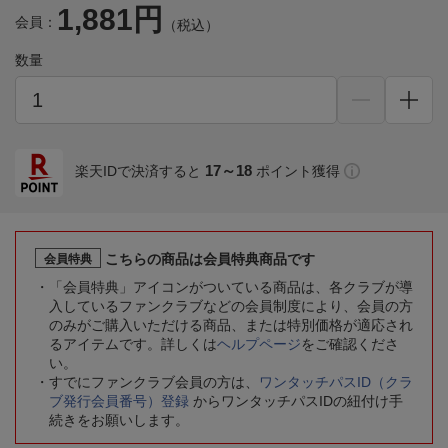
1,881円
会員：
（税込）
数量
17～18
楽天IDで決済すると
ポイント獲得
こちらの商品は会員特典商品です
会員特典
「会員特典」アイコンがついている商品は、各クラブが導
入しているファンクラブなどの会員制度により、会員の方
のみがご購入いただける商品、または特別価格が適応され
るアイテムです。詳しくは
ヘルプページ
をご確認くださ
い。
すでにファンクラブ会員の方は、
ワンタッチパスID（クラ
ブ発行会員番号）登録
からワンタッチパスIDの紐付け手
続きをお願いします。