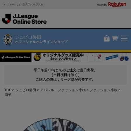
ユニフォームなどの公式グッズが買える！
powered by
ジュビロ磐田
オフィシャルオンラインショップ
平日午前10時までのご注文は当日出荷。
（土日祝日は除く）
ご購入の際はＪリーグIDが必要です。
TOP
ジュビロ磐田
アパレル・ファッション小物
ファッション小物
扇子