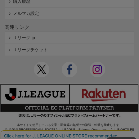
購入履歴
メルマガ設定
関連リンク
Ｊリーグ.jp
Ｊリーグチケット
本サイトで使用している文章・画像等の無断での複製・転載を禁止します。
© JAPAN PROFESSIONAL FOOTBALL LEAGUE Rakuten Group, Inc. ALL RIGHTS RE
SERVED.