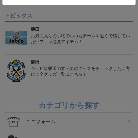
トピックス
磐田
お気に入りの小物でいつもチームを近くで感じてい
たいファン必見アイテム！
磐田
ジュビロ磐田のすべてのグッズをチェックしたい方
に！全グッズ一覧はこちら！
カテゴリから探す
ユニフォーム