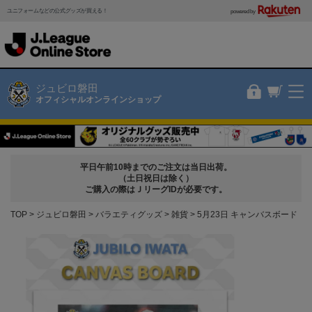
ユニフォームなどの公式グッズが買える！
powered by
ジュビロ磐田
オフィシャルオンラインショップ
平日午前10時までのご注文は当日出荷。
（土日祝日は除く）
ご購入の際はＪリーグIDが必要です。
TOP
ジュビロ磐田
バラエティグッズ
雑貨
5月23日 キャンバスボード