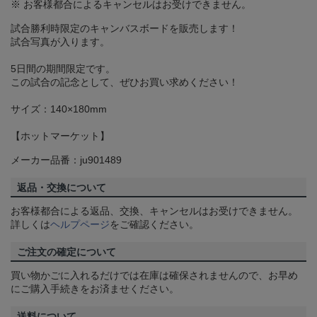
※ お客様都合によるキャンセルはお受けできません。
試合勝利時限定のキャンバスボードを販売します！
試合写真が入ります。
5日間の期間限定です。
この試合の記念として、ぜひお買い求めください！
サイズ：140×180mm
【ホットマーケット】
メーカー品番：ju901489
返品・交換について
お客様都合による返品、交換、キャンセルはお受けできません。
詳しくは
ヘルプページ
をご確認ください。
ご注文の確定について
買い物かごに入れるだけでは在庫は確保されませんので、お早め
にご購入手続きをお済ませください。
送料について