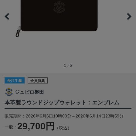
1／5
受注生産
会員特典
ジュビロ磐田
本革製ラウンドジップウォレット：エンブレム
販売期間：2026年6月6日10時00分～2026年6月14日23時59分
29,700円
一般：
（税込）