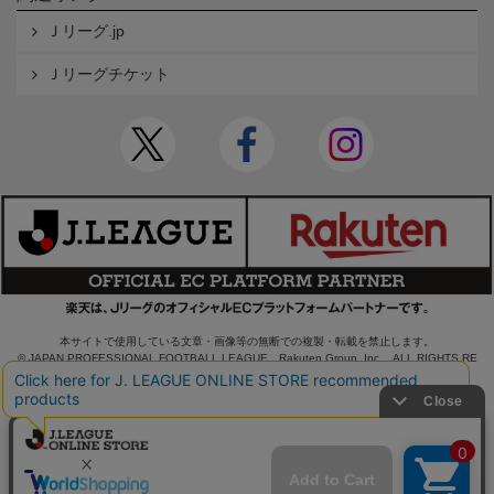
Ｊリーグ.jp
Ｊリーグチケット
本サイトで使用している文章・画像等の無断での複製・転載を禁止します。
© JAPAN PROFESSIONAL FOOTBALL LEAGUE Rakuten Group, Inc. ALL RIGHTS RE
SERVED.
powered by