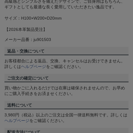
高級感とシンプルさを備えたデザインで、ご自身用はもちろん、
ギフトとしても最適な長く愛用していただきたい逸品です。
サイズ：H100×W200×D20mm
【2026本革製品受注】
メーカー品番：ju901503
返品・交換について
お客様都合による返品、交換、キャンセルはお受けできません。
詳しくは
ヘルプページ
をご確認ください。
ご注文の確定について
買い物かごに入れるだけでは在庫は確保されませんので、お早め
にご購入手続きをお済ませください。
送料について
3,980円（税込）以上のご注文は全国一律送料無料です。詳しくは
ヘルプページ
をご確認ください。
配送方法について