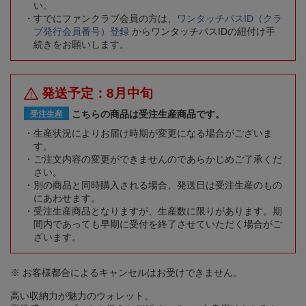
い。
すでにファンクラブ会員の方は、
ワンタッチパスID（クラ
ブ発行会員番号）登録
からワンタッチパスIDの紐付け手
続きをお願いします。
発送予定：8月中旬
こちらの商品は受注生産商品です。
受注生産
生産状況によりお届け時期が変更になる場合がございま
す。
ご注文内容の変更ができませんのであらかじめご了承くだ
さい。
別の商品と同時購入される場合、発送日は受注生産のもの
にあわせます。
受注生産商品となりますが、生産数に限りがあります。期
間内であっても早期に受付を終了させていただく場合がご
ざいます。
※ お客様都合によるキャンセルはお受けできません。
高い収納力が魅力のウォレット。