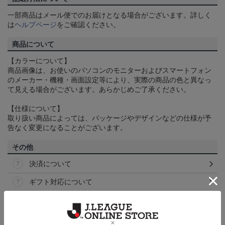
一部商品はメール便でのお届けとなる場合がございます。詳しく
は
ヘルプページ
をご確認ください。
商品について
【カラーについて】
商品画像は、お使いのパソコンのモニターおよびスマートフォン
のメーカー・機種・画面設定等により、実際の商品の色と異なっ
て見える場合がございます。あらかじめご了承ください。
【仕様について】
取り扱い商品によっては、パッケージやデザインなどの仕様が予
告なく変更になることがございます。
その他
決済について
ギフト対応について
ヘルプページ