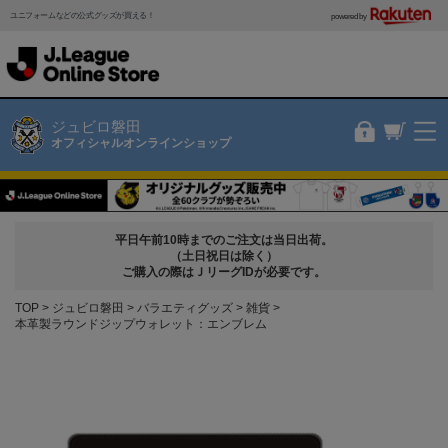
ユニフォームなどの公式グッズが買える！
powered by
ジュビロ磐田
オフィシャルオンラインショップ
平日午前10時までのご注文は当日出荷。
（土日祝日は除く）
ご購入の際はＪリーグIDが必要です。
TOP
ジュビロ磐田
バラエティグッズ
雑貨
本革製ラウンドジップウォレット：エンブレム