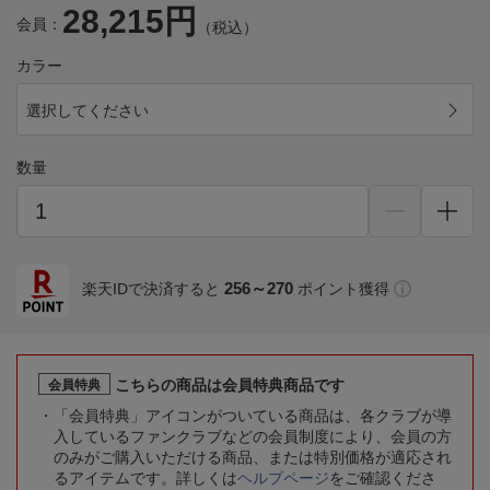
28,215円
会員：
（税込）
カラー
選択してください
数量
256～270
楽天IDで決済すると
ポイント獲得
こちらの商品は会員特典商品です
会員特典
「会員特典」アイコンがついている商品は、各クラブが導
入しているファンクラブなどの会員制度により、会員の方
のみがご購入いただける商品、または特別価格が適応され
るアイテムです。詳しくは
ヘルプページ
をご確認くださ