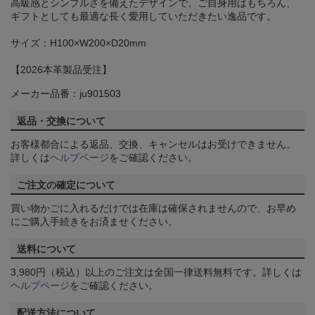
高級感とシンプルさを備えたデザインで、ご自身用はもちろん、
ギフトとしても最適な長く愛用していただきたい逸品です。
サイズ：H100×W200×D20mm
【2026本革製品受注】
メーカー品番：ju901503
返品・交換について
お客様都合による返品、交換、キャンセルはお受けできません。
詳しくは
ヘルプページ
をご確認ください。
ご注文の確定について
買い物かごに入れるだけでは在庫は確保されませんので、お早め
にご購入手続きをお済ませください。
送料について
3,980円（税込）以上のご注文は全国一律送料無料です。詳しくは
ヘルプページ
をご確認ください。
配送方法について