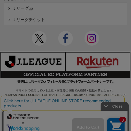
Ｊリーグ.jp
Ｊリーグチケット
本サイトで使用している文章・画像等の無断での複製・転載を禁止します。
© JAPAN PROFESSIONAL FOOTBALL LEAGUE Rakuten Group, Inc. ALL RIGHTS RE
SERVED.
powered by