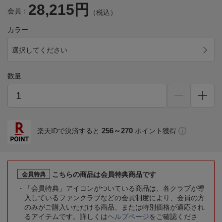
28,215円
会員：
（税込）
カラー
選択してください
数量
256～270
楽天IDで決済すると
ポイント獲得
こちらの商品は会員特典商品です
会員特典
「会員特典」アイコンがついている商品は、各クラブが導
入しているファンクラブなどの会員制度により、会員の方
のみがご購入いただける商品、または特別価格が適応され
るアイテムです。詳しくは
ヘルプページ
をご確認くださ