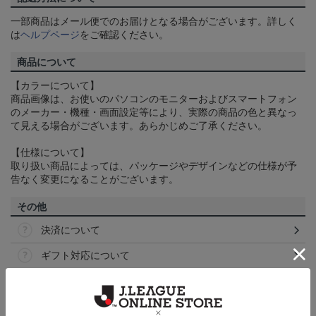
一部商品はメール便でのお届けとなる場合がございます。詳しく
は
ヘルプページ
をご確認ください。
商品について
【カラーについて】
商品画像は、お使いのパソコンのモニターおよびスマートフォン
のメーカー・機種・画面設定等により、実際の商品の色と異なっ
て見える場合がございます。あらかじめご了承ください。
【仕様について】
取り扱い商品によっては、パッケージやデザインなどの仕様が予
告なく変更になることがございます。
その他
決済について
ギフト対応について
ヘルプページ