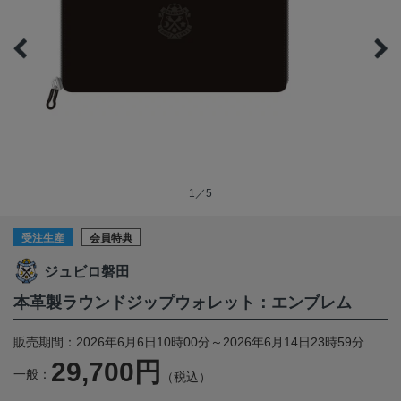
1／5
受注生産
会員特典
ジュビロ磐田
本革製ラウンドジップウォレット：エンブレム
販売期間：2026年6月6日10時00分～2026年6月14日23時59分
29,700円
一般：
（税込）