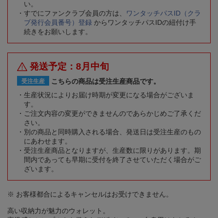
い。
すでにファンクラブ会員の方は、
ワンタッチパスID（クラ
ブ発行会員番号）登録
からワンタッチパスIDの紐付け手
続きをお願いします。
発送予定：8月中旬
こちらの商品は受注生産商品です。
受注生産
生産状況によりお届け時期が変更になる場合がございま
す。
ご注文内容の変更ができませんのであらかじめご了承くだ
さい。
別の商品と同時購入される場合、発送日は受注生産のもの
にあわせます。
受注生産商品となりますが、生産数に限りがあります。期
間内であっても早期に受付を終了させていただく場合がご
ざいます。
※ お客様都合によるキャンセルはお受けできません。
高い収納力が魅力のウォレット。