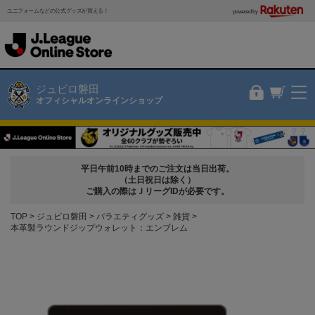
ユニフォームなどの公式グッズが買える！
powered by
ジュビロ磐田
オフィシャルオンラインショップ
平日午前10時までのご注文は当日出荷。
（土日祝日は除く）
ご購入の際はＪリーグIDが必要です。
TOP
ジュビロ磐田
バラエティグッズ
雑貨
本革製ラウンドジップウォレット：エンブレム