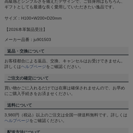
高級感とシンプルさを備えたデザインで、ご自身用はもちろん、
ギフトとしても最適な長く愛用していただきたい逸品です。
サイズ：H100×W200×D20mm
【2026本革製品受注】
メーカー品番：ju901503
返品・交換について
お客様都合による返品、交換、キャンセルはお受けできません。
詳しくは
ヘルプページ
をご確認ください。
ご注文の確定について
買い物かごに入れるだけでは在庫は確保されませんので、お早め
にご購入手続きをお済ませください。
送料について
3,980円（税込）以上のご注文は全国一律送料無料です。詳しくは
ヘルプページ
をご確認ください。
配送方法について