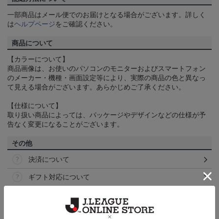
一部商品はメール便でのお届けとなる場合がございます。詳しく
は
ヘルプページ
をご確認ください。
商品について
【カラーについて】
商品画像は、お使いのパソコンのモニターおよびスマートフォン
のメーカー・機種・画面設定等により、実際の商品の色と異なっ
て見える場合がございます。あらかじめご了承ください。
【仕様について】
取り扱い商品によっては、パッケージやデザインなどの仕様が予
告なく変更になることがございます。
その他
決済について
ギフト対応について
ヘルプページ