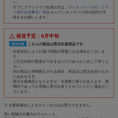
い。
すでにファンクラブ会員の方は、
ワンタッチパスID（クラ
ブ発行会員番号）登録
からワンタッチパスIDの紐付け手
続きをお願いします。
発送予定：8月中旬
こちらの商品は受注生産商品です。
受注生産
生産状況によりお届け時期が変更になる場合がございま
す。
ご注文内容の変更ができませんのであらかじめご了承くだ
さい。
別の商品と同時購入される場合、発送日は受注生産のもの
にあわせます。
受注生産商品となりますが、生産数に限りがあります。期
間内であっても早期に受付を終了させていただく場合がご
ざいます。
※ お客様都合によるキャンセルはお受けできません。
高い収納力が魅力のウォレット。