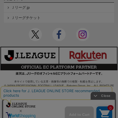
Ｊリーグ.jp
Ｊリーグチケット
本サイトで使用している文章・画像等の無断での複製・転載を禁止します。
© JAPAN PROFESSIONAL FOOTBALL LEAGUE Rakuten Group, Inc. ALL RIGHTS RE
SERVED.
powered by