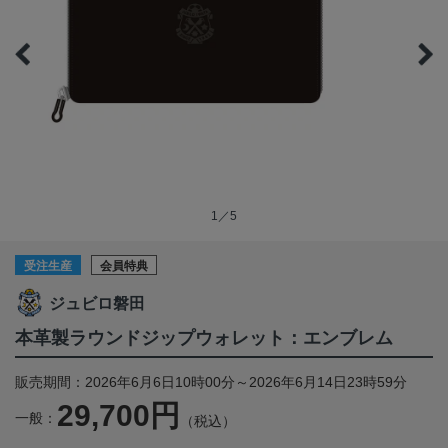
1／5
受注生産
会員特典
ジュビロ磐田
本革製ラウンドジップウォレット：エンブレム
販売期間：2026年6月6日10時00分～2026年6月14日23時59分
29,700円
一般：
（税込）