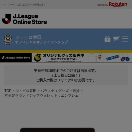
ユニフォームなどの公式グッズが買える！
powered by
ジュビロ磐田
オフィシャルオンラインショップ
平日午前10時までのご注文は当日出荷。
（土日祝日は除く）
ご購入の際はＪリーグIDが必要です。
TOP
ジュビロ磐田
バラエティグッズ
雑貨
本革製ラウンドジップウォレット：エンブレム