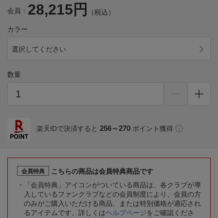
28,215円
会員：
（税込）
カラー
選択してください
数量
256～270
楽天IDで決済すると
ポイント獲得
こちらの商品は会員特典商品です
会員特典
「会員特典」アイコンがついている商品は、各クラブが導
入しているファンクラブなどの会員制度により、会員の方
のみがご購入いただける商品、または特別価格が適応され
るアイテムです。詳しくは
ヘルプページ
をご確認くださ