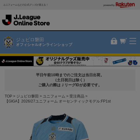
ユニフォームなどの公式グッズが買える！
powered by
ジュビロ磐田
オフィシャルオンラインショップ
平日午前10時までのご注文は当日出荷。
（土日祝日は除く）
ご購入の際はＪリーグIDが必要です。
TOP
ジュビロ磐田
ユニフォーム
受注商品
【GIGA】2026/27ユニフォーム オーセンティックモデル:FP1st