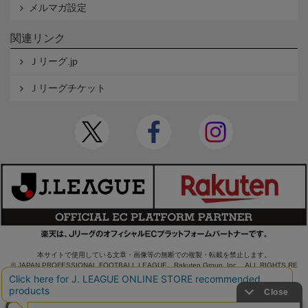
メルマガ設定
関連リンク
Ｊリーグ.jp
Ｊリーグチケット
本サイトで使用している文章・画像等の無断での複製・転載を禁止します。
© JAPAN PROFESSIONAL FOOTBALL LEAGUE Rakuten Group, Inc. ALL RIGHTS RE
SERVED.
powered by