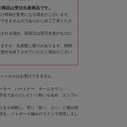
の商品は受注生産商品です。
届け時期が変更になる場合がございます。
ができませんのであらかじめご了承くださ
入される場合、発送日は受注生産のものに
りますが、生産数に限りがあります。期間
に受付を終了させていただく場合がござい
キャンセルはお受けできません。
ーター、パートナー、ホームタウン。
存在でありたいという願いを込め、エンブレ
。
らをも経験し、常に「前へ、上へ」と挑み続
程を、ジャガード編みのラインで表現しまし