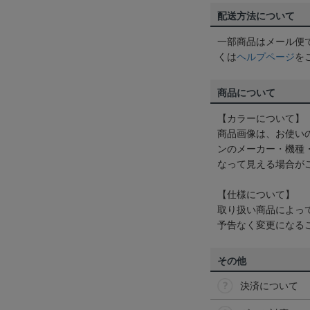
配送方法について
一部商品はメール便
くは
ヘルプページ
を
商品について
【カラーについて】
商品画像は、お使い
ンのメーカー・機種
なって見える場合が
【仕様について】
取り扱い商品によっ
予告なく変更になる
その他
決済について