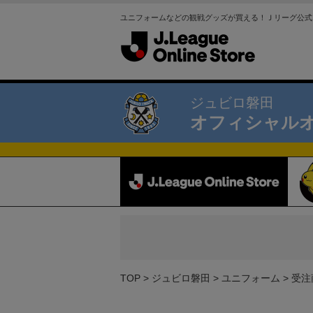
ユニフォームなどの観戦グッズが買える！Ｊリーグ公式
ジュビロ磐田
オフィシャル
TOP
ジュビロ磐田
ユニフォーム
受注