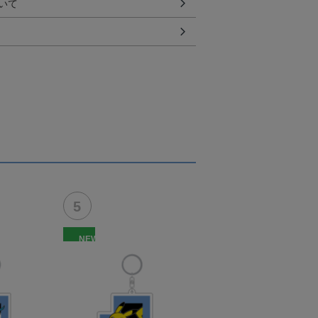
いて
NEW