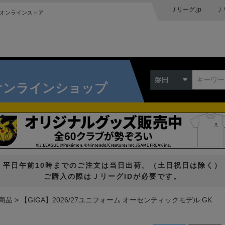
Ｊリーグ.jp
Ｊ
オンラインストア
磐田
オンラインショップ
平日午前10時までのご注文は当日出荷。（土日祝日は除く）
ご購入の際はＪリーグIDが必要です。
商品
【GIGA】2026/27ユニフォーム オーセンティックモデル:GK