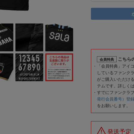
こちら
会員特典
「会員特典」アイ
しているファンク
がご購入いただけ
テムです。詳しく
すでにファンクラ
発行会員番号）登
をお願いします。
発送予定