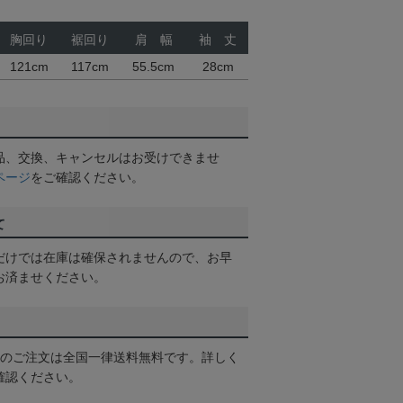
胸回り
裾回り
肩 幅
袖 丈
121cm
117cm
55.5cm
28cm
品、交換、キャンセルはお受けできませ
ページ
をご確認ください。
て
だけでは在庫は確保されませんので、お早
お済ませください。
以上のご注文は全国一律送料無料です。詳しく
確認ください。