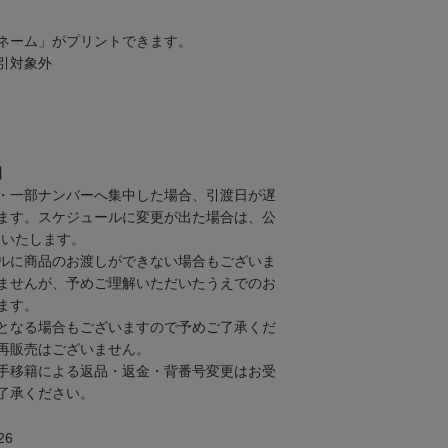
ネーム」がプリントできます。
引対象外
】
・一部ナンバーへ集中した場合、引渡日が遅
ます。スケジュールに変更が出た場合は、公
内いたします。
ルに商品のお渡しができない場合もございま
ませんが、予めご理解いただいたうえでのお
ます。
となる場合もございますので予めご了承くだ
再販売はございません。
手移籍による返品・返金・背番号変更はお受
了承ください。
26