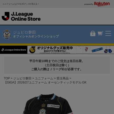
ユニフォームなどの公式グッズが買える！
powered by
ジュビロ磐田
オフィシャルオンラインショップ
平日午前10時までのご注文は当日出荷。
（土日祝日は除く）
ご購入の際はＪリーグIDが必要です。
TOP
ジュビロ磐田
ユニフォーム
受注商品
【GIGA】2026/27ユニフォーム オーセンティックモデル:GK