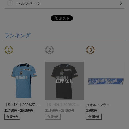
ヘルプページ
ランキング
【S～4XL】2026/27ユニ
【S～4XL】2026/27ユニ
タオルマフラー
フォーム オーセンティッ
フォーム オーセンティッ
21,450円～25,950円
21,450円～25,950円
1,760円
1
クモデル:FP1st
クモデル:GK
会員特典
会員特典
会員特典