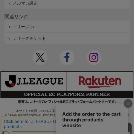
メルマガ設定
関連リンク
Ｊリーグ.jp
Ｊリーグチケット
本サイトで使用している文章・画像等の無断での複製・転載を禁止します。
© JAPAN PROFESSIONAL FOOTBALL LEAGUE Rakuten Group, Inc. ALL RIGHTS RE
SERVED.
powered by