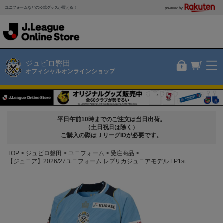
ユニフォームなどの公式グッズが買える！
powered by
ジュビロ磐田
オフィシャルオンラインショップ
平日午前10時までのご注文は当日出荷。
（土日祝日は除く）
ご購入の際はＪリーグIDが必要です。
TOP
ジュビロ磐田
ユニフォーム
受注商品
【ジュニア】2026/27ユニフォーム レプリカジュニアモデル:FP1st