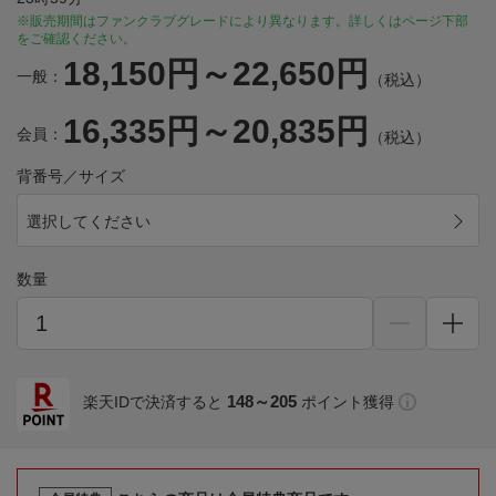
※販売期間はファンクラブグレードにより異なります。詳しくはページ下部
をご確認ください。
18,150円～22,650円
一般：
（税込）
16,335円～20,835円
会員：
（税込）
背番号／サイズ
選択してください
数量
148～205
楽天IDで決済すると
ポイント獲得