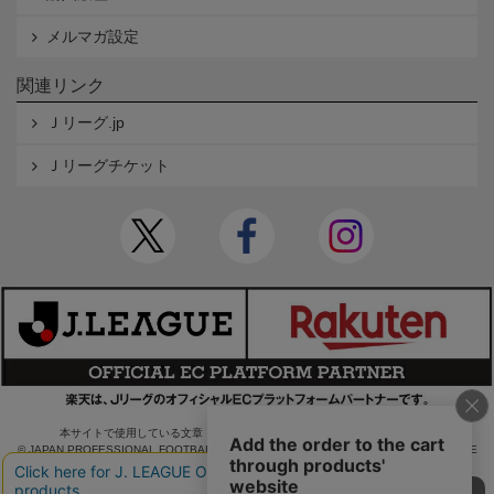
メルマガ設定
関連リンク
Ｊリーグ.jp
Ｊリーグチケット
本サイトで使用している文章・画像等の無断での複製・転載を禁止します。
© JAPAN PROFESSIONAL FOOTBALL LEAGUE Rakuten Group, Inc. ALL RIGHTS RE
SERVED.