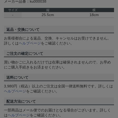
メーカー品番：ku000038
サイズ
縦
横
-
25.5cm
18cm
返品・交換について
お客様都合による返品、交換、キャンセルはお受けできません。
詳しくは
ヘルプページ
をご確認ください。
ご注文の確定について
買い物かごに入れるだけでは在庫は確保されませんので、お早め
にご購入手続きをお済ませください。
送料について
3,980円（税込）以上のご注文は全国一律送料無料です。詳しくは
ヘルプページ
をご確認ください。
配送方法について
一部商品はメール便でのお届けとなる場合がございます。詳しく
は
ヘルプページ
をご確認ください。