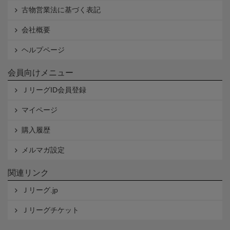
古物営業法に基づく表記
会社概要
ヘルプページ
会員向けメニュー
ＪリーグID会員登録
マイページ
購入履歴
メルマガ設定
関連リンク
Ｊリーグ.jp
Ｊリーグチケット