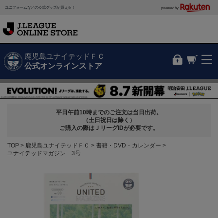
ユニフォームなどの公式グッズが買える！
powered by
鹿児島ユナイテッドＦＣ
公式オンラインストア
平日午前10時までのご注文は当日出荷。
（土日祝日は除く）
ご購入の際はＪリーグIDが必要です。
TOP
鹿児島ユナイテッドＦＣ
書籍・DVD・カレンダー
ユナイテッドマガジン 3号