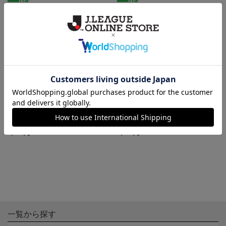
NEW
NEW
鹿児島ユナイテッドFC ピカチ
鹿児島ユナイテッドFC ピカチ
ュウ Tシャツ BLACK キッズ
ュウ Tシャツ WHITE キッズ
4,400円
4,400円
一覧から探す