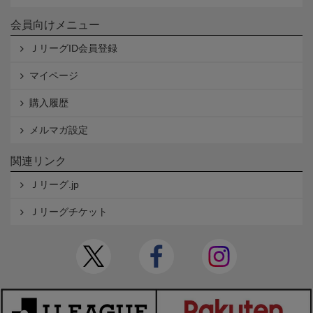
会員向けメニュー
ＪリーグID会員登録
マイページ
購入履歴
メルマガ設定
関連リンク
Ｊリーグ.jp
Ｊリーグチケット