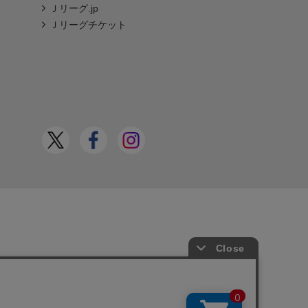
Ｊリーグ.jp
Ｊリーグチケット