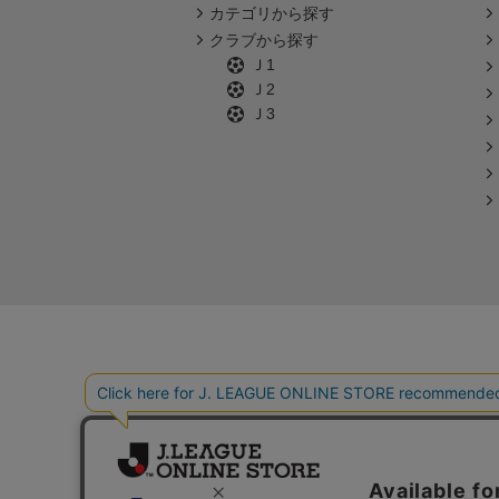
カテゴリから探す
クラブから探す
Ｊ1
Ｊ2
Ｊ3