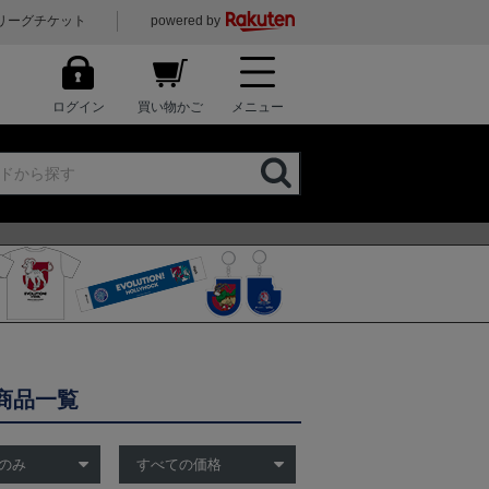
リーグチケット
powered by
ログイン
買い物かご
メニュー
商品一覧