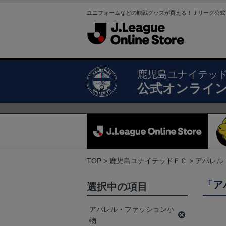
ユニフォームなどの観戦グッズが買える！Ｊリーグ公式
鹿児島ユナイテッ
公式オンライ
TOP
鹿児島ユナイテッドＦＣ
アパレル
「ア
選択中の項目
アパレル・ファッション小
物