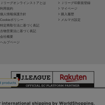
Ｊリーグオンラインストアとは
ＪリーグID新規登録
利用規約
マイページ
個人情報保護方針
購入履歴
Cookieポリシー
メルマガ設定
特定商取引法に基づく表記
古物営業法に基づく表記
会社概要
ヘルプページ
本サイトで使用している文章・画像等の無断での複製・転載を禁止します。