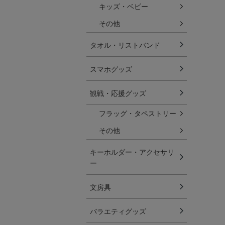
キッズ・ベビー
その他
タオル・リストバンド
スマホグッズ
観戦・応援グッズ
フラッグ・タペストリー
その他
キーホルダー・アクセサリ
ー
文房具
バラエティグッズ