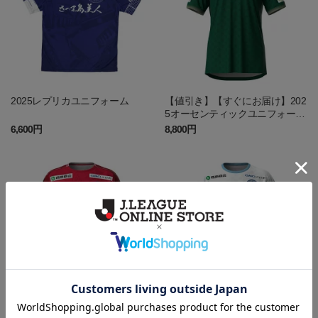
2025レプリカユニフォーム
【値引き】【すぐにお届け】202
5オーセンティックユニフォーム
GK2nd
6,600円
8,800円
【値引き】【すぐにお届け】202
【値引き】【すぐにお届け】202