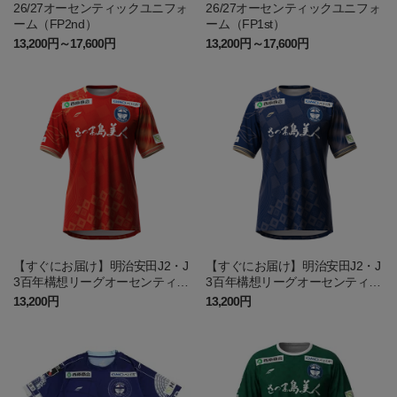
26/27オーセンティックユニフォ
26/27オーセンティックユニフォ
ーム（FP2nd）
ーム（FP1st）
13,200円～17,600円
13,200円～17,600円
【すぐにお届け】明治安田J2・J
【すぐにお届け】明治安田J2・J
3百年構想リーグオーセンティッ
3百年構想リーグオーセンティッ
クユニフォーム（GK1st）
クユニフォーム（FP1st）
13,200円
13,200円