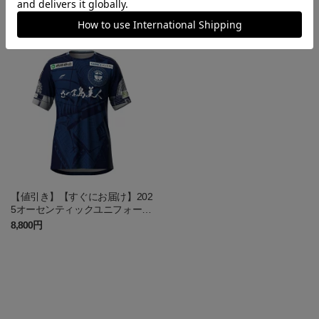
5オーセンティックユニフォーム
5オーセンティックユニフォーム
GK1st
FP2nd
8,800円
8,800円
【値引き】【すぐにお届け】202
5オーセンティックユニフォーム
FP1st
8,800円