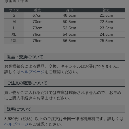
原産国：中国
サイズ
着丈
身巾
袖丈
S
67cm
48.5cm
21.5cm
M
70cm
50.5cm
22.5cm
L
73cm
52.5cm
23.5cm
XL
76cm
54.5cm
24.5cm
2XL
79cm
56.5cm
25.5cm
返品・交換について
お客様都合による返品、交換、キャンセルはお受けできません。
詳しくは
ヘルプページ
をご確認ください。
ご注文の確定について
買い物かごに入れるだけでは在庫は確保されませんので、お早め
にご購入手続きをお済ませください。
送料について
3,980円（税込）以上のご注文は全国一律送料無料です。詳しくは
ヘルプページ
をご確認ください。