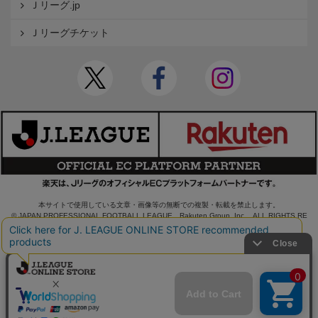
Ｊリーグ.jp
Ｊリーグチケット
本サイトで使用している文章・画像等の無断での複製・転載を禁止します。
© JAPAN PROFESSIONAL FOOTBALL LEAGUE Rakuten Group, Inc. ALL RIGHTS RE
SERVED.
powered by