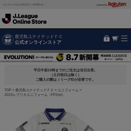
ユニフォームなどの公式グッズが買える！
powered by
鹿児島ユナイテッドＦＣ
公式オンラインストア
平日午前10時までのご注文は当日出荷。
（土日祝日は除く）
ご購入の際はＪリーグIDが必要です。
TOP
鹿児島ユナイテッドＦＣ
ユニフォーム
2023レプリカユニフォーム（FP2nd）