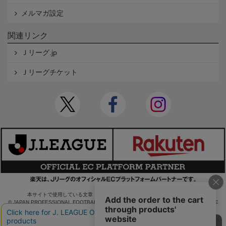
メルマガ設定
関連リンク
Ｊリーグ.jp
Ｊリーグチケット
本サイトで使用している文章・画像等の無断での複製・転載を禁止します。
© JAPAN PROFESSIONAL FOOTBALL LEAGUE Rakuten Group, Inc. ALL RIGHTS RE
SERVED.
powered by