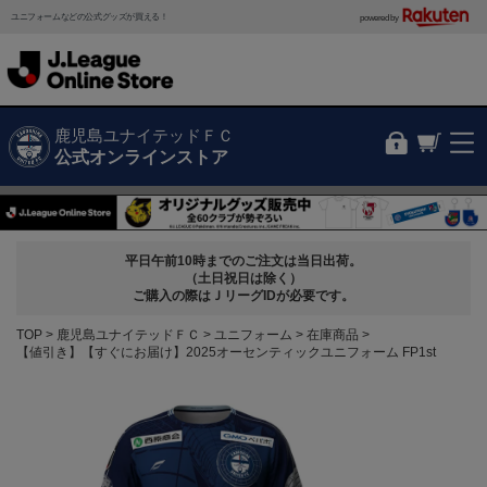
ユニフォームなどの公式グッズが買える！
powered by
鹿児島ユナイテッドＦＣ
公式オンラインストア
平日午前10時までのご注文は当日出荷。
（土日祝日は除く）
ご購入の際はＪリーグIDが必要です。
TOP
鹿児島ユナイテッドＦＣ
ユニフォーム
在庫商品
【値引き】【すぐにお届け】2025オーセンティックユニフォーム FP1st