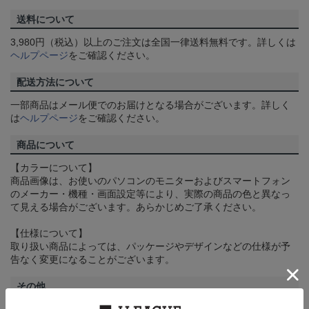
送料について
3,980円（税込）以上のご注文は全国一律送料無料です。詳しくは
ヘルプページ
をご確認ください。
配送方法について
一部商品はメール便でのお届けとなる場合がございます。詳しく
は
ヘルプページ
をご確認ください。
商品について
【カラーについて】
商品画像は、お使いのパソコンのモニターおよびスマートフォン
のメーカー・機種・画面設定等により、実際の商品の色と異なっ
て見える場合がございます。あらかじめご了承ください。
【仕様について】
取り扱い商品によっては、パッケージやデザインなどの仕様が予
告なく変更になることがございます。
その他