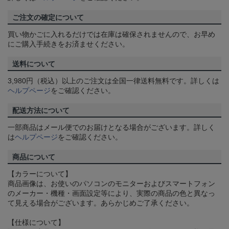
ご注文の確定について
買い物かごに入れるだけでは在庫は確保されませんので、お早め
にご購入手続きをお済ませください。
送料について
3,980円（税込）以上のご注文は全国一律送料無料です。詳しくは
ヘルプページ
をご確認ください。
配送方法について
一部商品はメール便でのお届けとなる場合がございます。詳しく
は
ヘルプページ
をご確認ください。
商品について
【カラーについて】
商品画像は、お使いのパソコンのモニターおよびスマートフォン
のメーカー・機種・画面設定等により、実際の商品の色と異なっ
て見える場合がございます。あらかじめご了承ください。
【仕様について】