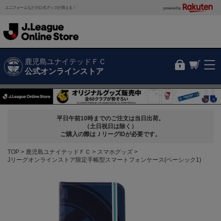
ユニフォームなどの公式グッズが買える！
powered by
鹿児島ユナイテッドＦＣ
公式オンラインストア
平日午前10時までのご注文は当日出荷。
（土日祝日は除く）
ご購入の際はＪリーグIDが必要です。
TOP
鹿児島ユナイテッドＦＣ
スマホグッズ
Jリーグオンラインストア限定手帳型スマートフォンケース(ベーシック1)