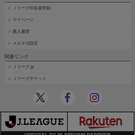
ＪリーグID会員登録
マイページ
購入履歴
メルマガ設定
関連リンク
Ｊリーグ.jp
Ｊリーグチケット