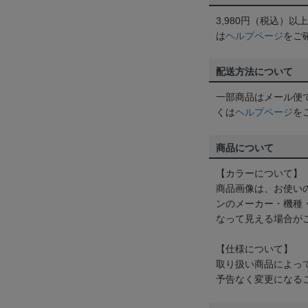
3,980円（税込）
は
ヘルプページ
をご
配送方法について
一部商品はメール便
くは
ヘルプページ
を
商品について
【カラーについて】
商品画像は、お使い
ンのメーカー・機種
なって見える場合が
【仕様について】
取り扱い商品によっ
予告なく変更になる