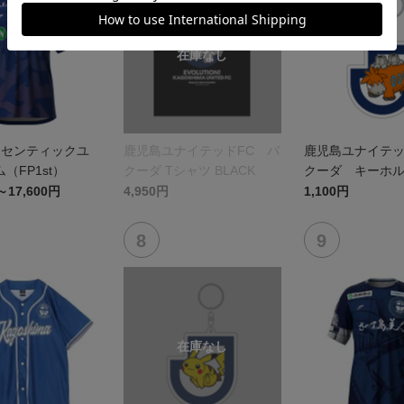
オーセンティックユ
鹿児島ユナイテッドFC バ
鹿児島ユナイテッ
（FP1st）
クーダ Tシャツ BLACK
クーダ キーホ
～17,600円
4,950円
1,100円