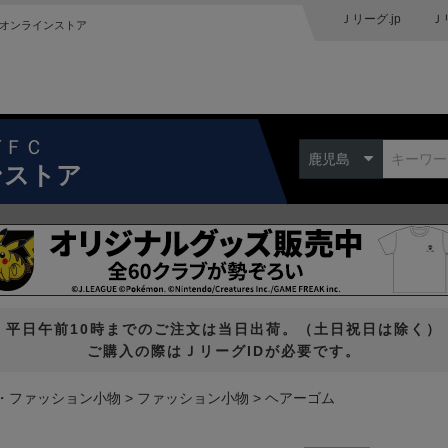
Ｊリーグ.jp
Ｊ
オンラインストア
ドＦＣ
鹿児島
ンストア
平日午前10時までのご注文は当日出荷。（土日祝日は除く）
ご購入の際はＪリーグIDが必要です。
・ファッション小物
ファッション小物
ヘアーゴム