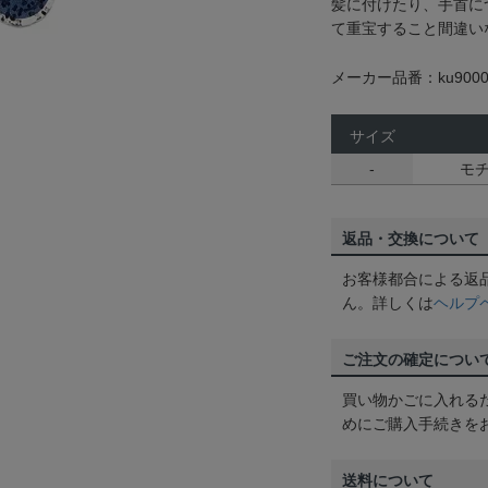
髪に付けたり、手首に
て重宝すること間違い
メーカー品番：ku9000
サイズ
-
モチ
返品・交換について
お客様都合による返
ん。詳しくは
ヘルプ
ご注文の確定につい
買い物かごに入れる
めにご購入手続きを
送料について