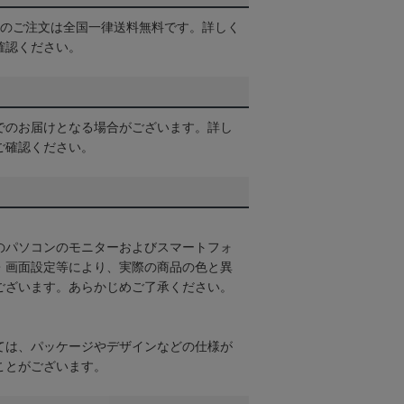
以上のご注文は全国一律送料無料です。詳しく
確認ください。
でのお届けとなる場合がございます。詳し
ご確認ください。
のパソコンのモニターおよびスマートフォ
・画面設定等により、実際の商品の色と異
ございます。あらかじめご了承ください。
ては、パッケージやデザインなどの仕様が
ことがございます。