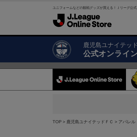
ユニフォームなどの観戦グッズが買える！Ｊリーグ公式
鹿児島ユナイテッ
公式オンライ
TOP
鹿児島ユナイテッドＦＣ
アパレル