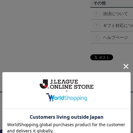
その他
決済について
ギフト対応につ
ヘルプページ
NEW