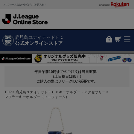
ユニフォームなどの公式グッズが買える！
powered by
鹿児島ユナイテッドＦＣ
公式オンラインストア
平日午前10時までのご注文は当日出荷。
（土日祝日は除く）
ご購入の際はＪリーグIDが必要です。
TOP
鹿児島ユナイテッドＦＣ
キーホルダー・アクセサリー
マフラーキーホルダー（ユニフォーム）