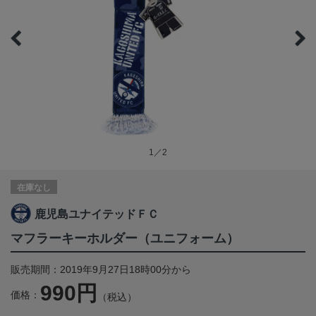
1／2
在庫なし
鹿児島ユナイテッドＦＣ
マフラーキーホルダー（ユニフォーム）
販売期間：2019年9月27日18時00分から
990円
価格：
（税込）