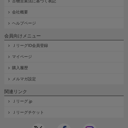
古物営業法に基づく表記
会社概要
ヘルプページ
会員向けメニュー
ＪリーグID会員登録
マイページ
購入履歴
メルマガ設定
関連リンク
Ｊリーグ.jp
Ｊリーグチケット