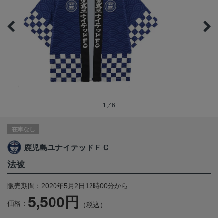
1／6
在庫なし
鹿児島ユナイテッドＦＣ
法被
販売期間：2020年5月2日12時00分から
5,500円
価格：
（税込）