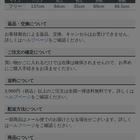
サイズ
バスト
着丈
袖丈
肩幅
裾幅
フリー
137cm
84cm
35cm
69cm
66.5cm
返品・交換について
お客様都合による返品、交換、キャンセルはお受けできません。
詳しくは
ヘルプページ
をご確認ください。
ご注文の確定について
買い物かごに入れるだけでは在庫は確保されませんので、お早め
にご購入手続きをお済ませください。
送料について
3,980円（税込）以上のご注文は全国一律送料無料です。詳しくは
ヘルプページ
をご確認ください。
配送方法について
一部商品はメール便でのお届けとなる場合がございます。詳しく
は
ヘルプページ
をご確認ください。
商品について