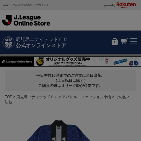
ユニフォームなどの公式グッズが買える！
powered by
鹿児島ユナイテッドＦＣ
公式オンラインストア
平日午前10時までのご注文は当日出荷。
（土日祝日は除く）
ご購入の際はＪリーグIDが必要です。
TOP
鹿児島ユナイテッドＦＣ
アパレル・ファッション小物
その他
法被