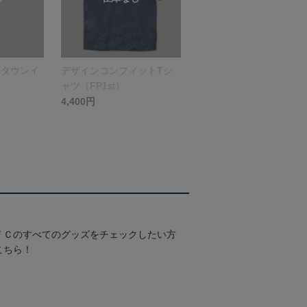
（タウンイ
デザインコンフィットTシ
ャツ（FP1st）
4,400円
ＦＣのすべてのグッズをチェックしたい方
こちら！