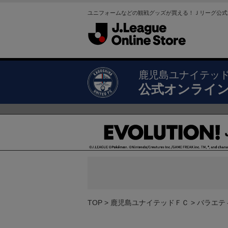
ユニフォームなどの観戦グッズが買える！Ｊリーグ公式
鹿児島ユナイテッ
公式オンライ
TOP
鹿児島ユナイテッドＦＣ
バラエテ