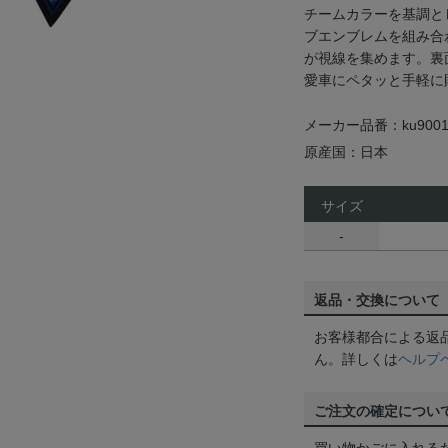
チームカラーを基調と
ブエンブレムを組み合
が視線を集めます。裏
愛車にペタッと手軽に
メーカー品番：ku9001
原産国：日本
サイズ
-
返品・交換について
お客様都合による返
ん。詳しくは
ヘルプ
ご注文の確定につい