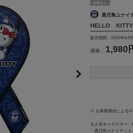
在庫なし
鹿児島ユナイ
HELLO KI
販売期間：2020年6月
1,980
価格：
※ お客様都合による
大人気キャラクター「H
「鹿児島ユナイテッド