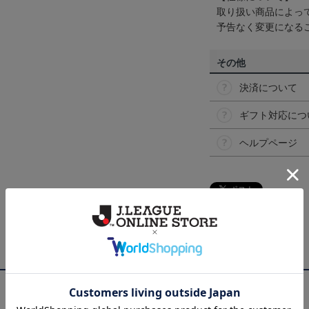
取り扱い商品によっ
予告なく変更になる
その他
決済について
ギフト対応につ
ヘルプページ