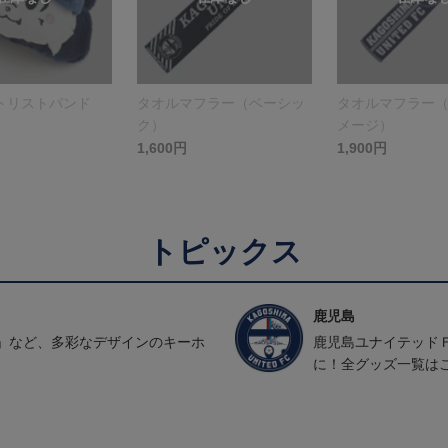
トリストバンド
タオルマフラー（ベーシッ
タオルマフラー
ク）
メージ）
1,600円
1,900円
トピックス
鹿児島
」など、多彩なデザインのキーホ
鹿児島ユナイテッド
に！全グッズ一覧は