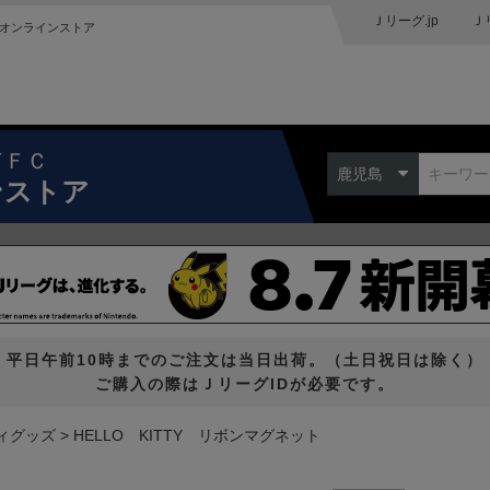
Ｊリーグ.jp
Ｊ
オンラインストア
ドＦＣ
鹿児島
ンストア
平日午前10時までのご注文は当日出荷。（土日祝日は除く）
ご購入の際はＪリーグIDが必要です。
ィグッズ
HELLO KITTY リボンマグネット