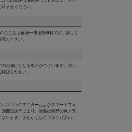
だけでは在庫は確保されませんので、お早
お済ませください。
以上のご注文は全国一律送料無料です。詳しく
確認ください。
でのお届けとなる場合がございます。詳し
ご確認ください。
のパソコンのモニターおよびスマートフォ
・画面設定等により、実際の商品の色と異
ございます。あらかじめご了承ください。