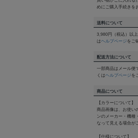
買い物かごに入れる
めにご購入手続きを
送料について
3,980円（税込）
は
ヘルプページ
をご
配送方法について
一部商品はメール便
くは
ヘルプページ
を
商品について
【カラーについて】
商品画像は、お使い
ンのメーカー・機種
なって見える場合が
【仕様について】