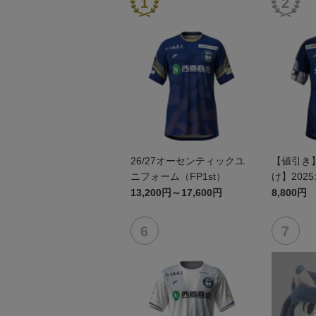
26/27オーセンティックユ
【値引き
ニフォーム（FP1st）
け】202
ユニフォーム
13,200円～17,600円
8,800円