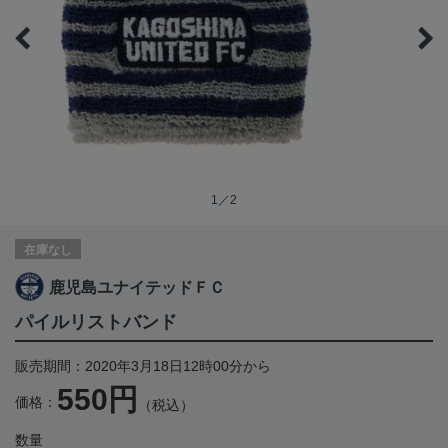
1／2
在庫なし
鹿児島ユナイテッドＦＣ
パイルリストバンド
販売期間：2020年3月18日12時00分から
550円
価格：
（税込）
数量