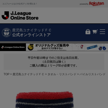
ユニフォームなどの公式グッズが買える！
powered by
鹿児島ユナイテッドＦＣ
公式オンラインストア
平日午前10時までのご注文は当日出荷。
（土日祝日は除く）
ご購入の際はＪリーグIDが必要です。
TOP
鹿児島ユナイテッドＦＣ
タオル・リストバンド
パイルリストバンド