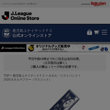
ユニフォームなどの公式グッズが買える！
powered by
鹿児島ユナイテッドＦＣ
公式オンラインストア
平日午前10時までのご注文は当日出荷。
（土日祝日は除く）
ご購入の際はＪリーグIDが必要です。
TOP
鹿児島ユナイテッドＦＣ
タオル・リストバンド
2020タオルマフラー（マスコット）