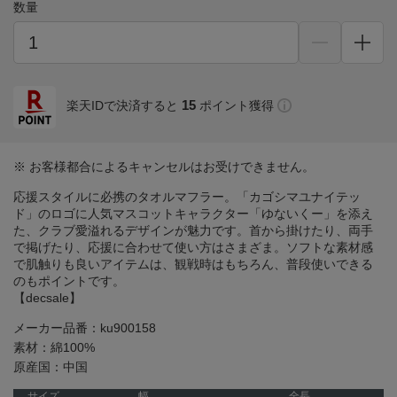
数量
15
楽天IDで決済すると
ポイント獲得
※ お客様都合によるキャンセルはお受けできません。
応援スタイルに必携のタオルマフラー。「カゴシマユナイテッ
ド」のロゴに人気マスコットキャラクター「ゆないくー」を添え
た、クラブ愛溢れるデザインが魅力です。首から掛けたり、両手
で掲げたり、応援に合わせて使い方はさまざま。ソフトな素材感
で肌触りも良いアイテムは、観戦時はもちろん、普段使いできる
のもポイントです。
【decsale】
メーカー品番：ku900158
素材：綿100%
原産国：中国
サイズ
幅
全長