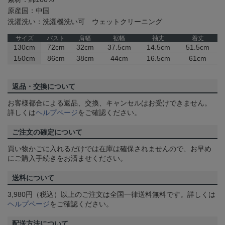
原産国：中国
洗濯洗い：洗濯機洗い可 ウェットクリーニング
サイズ
バスト
肩幅
裾幅
袖丈
着丈
130cm
72cm
32cm
37.5cm
14.5cm
51.5cm
150cm
86cm
38cm
44cm
16.5cm
61cm
返品・交換について
お客様都合による返品、交換、キャンセルはお受けできません。
詳しくは
ヘルプページ
をご確認ください。
ご注文の確定について
買い物かごに入れるだけでは在庫は確保されませんので、お早め
にご購入手続きをお済ませください。
送料について
3,980円（税込）以上のご注文は全国一律送料無料です。詳しくは
ヘルプページ
をご確認ください。
配送方法について