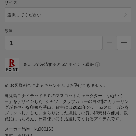
サイズ
選択してください
数量
27
楽天IDで決済すると
ポイント獲得
※ お客様都合によるキャンセルはお受けできません。
鹿児島ユナイテッドＦＣのマスコットキャラクター「ゆないく
ー」をデザインしたTシャツ。クラブカラーの白×紺のカラーリン
グが爽やかな印象を演出。背中には2020年のチームスローガンを
プリントしました。さらりとした肌触りの良い綿素材を使用。観
戦にはもちろん、日常使いにも活躍してくれるアイテムです。
メーカー品番：ku900163
素材：綿100%