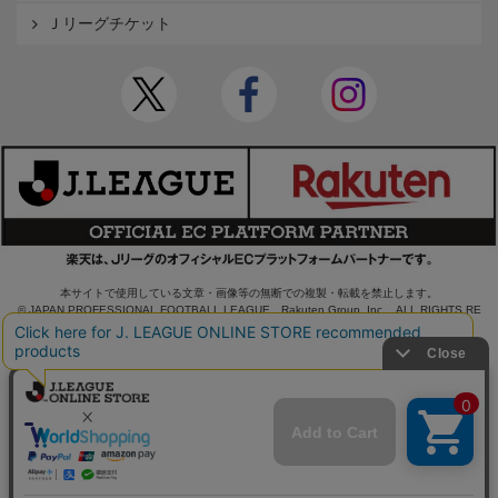
Ｊリーグチケット
本サイトで使用している文章・画像等の無断での複製・転載を禁止します。
© JAPAN PROFESSIONAL FOOTBALL LEAGUE Rakuten Group, Inc. ALL RIGHTS RE
SERVED.
powered by