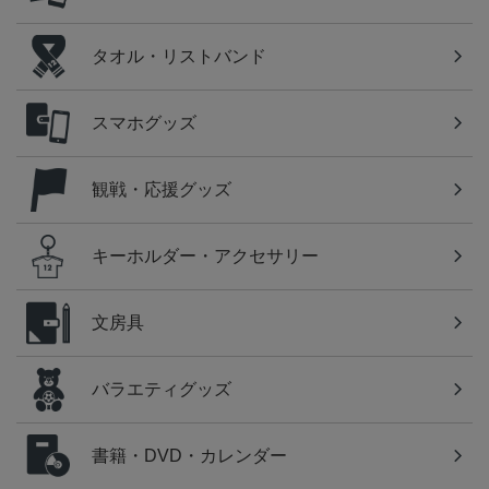
タオル・リストバンド
スマホグッズ
観戦・応援グッズ
キーホルダー・アクセサリー
文房具
バラエティグッズ
書籍・DVD・カレンダー