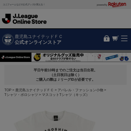
ユニフォームなどの公式グッズが買える！
powered by
鹿児島ユナイテッドＦＣ
公式オンラインストア
平日午前10時までのご注文は当日出荷。
（土日祝日は除く）
ご購入の際はＪリーグIDが必要です。
TOP
鹿児島ユナイテッドＦＣ
アパレル・ファッション小物
Tシャツ・ポロシャツ
マスコットTシャツ（キッズ）