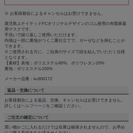
※ お客様都合によるキャンセルはお受けできません。
鹿児島ユナイテッドFCオリジナルデザインのゴム使用の布製家庭
用マスクです。
手洗いで繰り返しご使用いただけます。
内側は一部に裏地がつく二重仕立てで、ガーゼなどを挟むことが
できます。
※ご使用される方に、ご自身のサイズで紐を結んでいただく仕様
となります。
【素材】表地：ポリエステル80%、ポリウレタン20%
裏地：ポリエステル100%
メーカー品番：ku900172
返品・交換について
お客様都合による返品、交換、キャンセルはお受けできません。
詳しくは
ヘルプページ
をご確認ください。
ご注文の確定について
買い物かごに入れるだけでは在庫は確保されませんので、お早め
にご購入手続きをお済ませください。