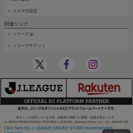
メルマガ設定
関連リンク
Ｊリーグ.jp
Ｊリーグチケット
本サイトで使用している文章・画像等の無断での複製・転載を禁止します。
© JAPAN PROFESSIONAL FOOTBALL LEAGUE Rakuten Group, Inc. ALL RIGHTS RE
SERVED.