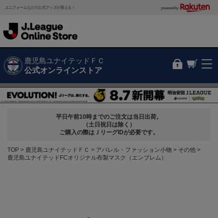
ユニフォームなどの公式グッズが買える！
powered by
鹿児島ユナイテッドＦＣ
公式オンラインストア
平日午前10時までのご注文は当日出荷。
（土日祝日は除く）
ご購入の際はＪリーグIDが必要です。
TOP
鹿児島ユナイテッドＦＣ
アパレル・ファッション小物
その他
鹿児島ユナイテッドFCオリジナル布製マスク（エンブレム）