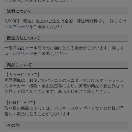
送料について
3,980円（税込）以上のご注文は全国一律送料無料です。詳しくは
ヘルプページ
をご確認ください。
配送方法について
一部商品はメール便でのお届けとなる場合がございます。詳しく
は
ヘルプページ
をご確認ください。
商品について
【カラーについて】
商品画像は、お使いのパソコンのモニターおよびスマートフォン
のメーカー・機種・画面設定等により、実際の商品の色と異なっ
て見える場合がございます。あらかじめご了承ください。
【仕様について】
取り扱い商品によっては、パッケージやデザインなどの仕様が予
告なく変更になることがございます。
その他