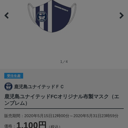
1／4
受注生産
鹿児島ユナイテッドＦＣ
鹿児島ユナイテッドFCオリジナル布製マスク（エ
ンブレム）
販売期間：2020年5月15日12時00分～2020年5月31日23時59分
1,100円
価格：
（税込）