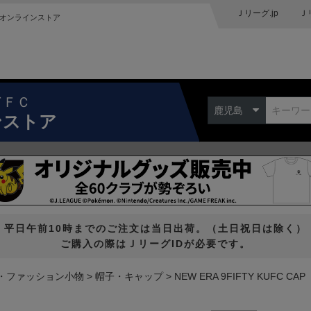
Ｊリーグ.jp
Ｊ
オンラインストア
ドＦＣ
鹿児島
ンストア
平日午前10時までのご注文は当日出荷。（土日祝日は除く）
ご購入の際はＪリーグIDが必要です。
・ファッション小物
帽子・キャップ
NEW ERA 9FIFTY KUFC CAP