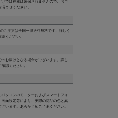
だけでは在庫は確保されませんので、お早
お済ませください。
以上のご注文は全国一律送料無料です。詳しく
確認ください。
でのお届けとなる場合がございます。詳し
ご確認ください。
のパソコンのモニターおよびスマートフォ
・画面設定等により、実際の商品の色と異
ございます。あらかじめご了承ください。