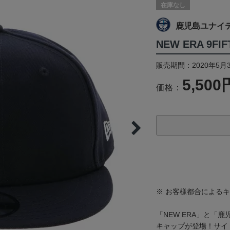
在庫なし
鹿児島ユナイ
NEW ERA 9FIF
販売期間：2020年5月
5,500
価格：
※ お客様都合による
「NEW ERA」と「
キャップが登場！サイ