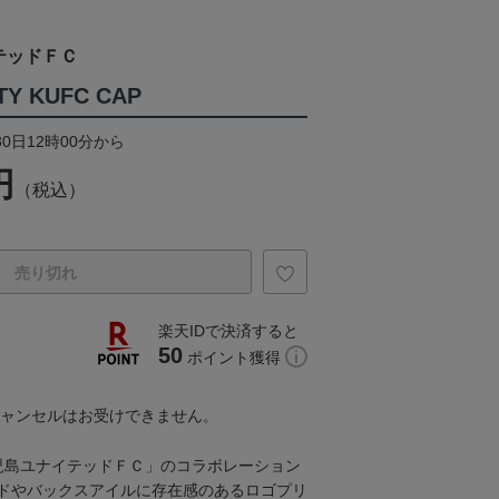
テッドＦＣ
TY KUFC CAP
30日12時00分から
円
（税込）
売り切れ
楽天IDで決済すると
50
ポイント獲得
キャンセルはお受けできません。
鹿児島ユナイテッドＦＣ」のコラボレーション
ドやバックスアイルに存在感のあるロゴプリ