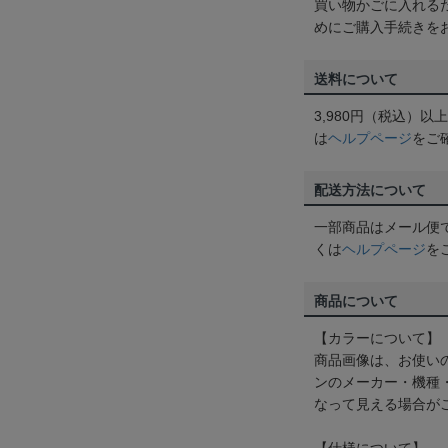
買い物かごに入れる
めにご購入手続きを
送料について
3,980円（税込）
は
ヘルプページ
をご
配送方法について
一部商品はメール便
くは
ヘルプページ
を
商品について
【カラーについて】
商品画像は、お使い
ンのメーカー・機種
なって見える場合が