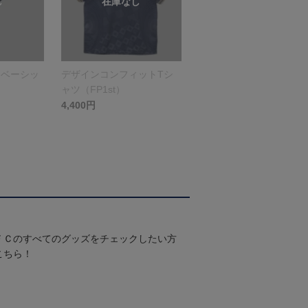
（ベーシッ
デザインコンフィットTシ
ャツ（FP1st）
4,400円
ＦＣのすべてのグッズをチェックしたい方
こちら！