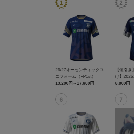
26/27オーセンティックユ
【値引き
ニフォーム（FP1st）
け】202
ユニフォーム
13,200円～17,600円
8,800円