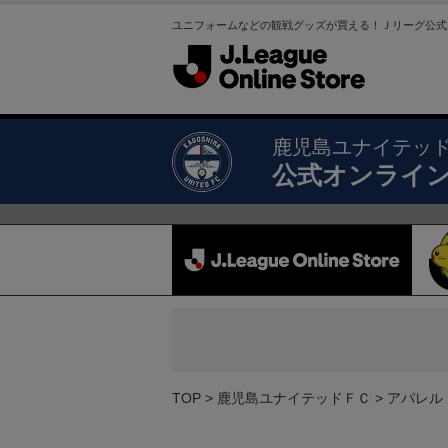
ユニフォームなどの観戦グッズが買える！Ｊリーグ公式
鹿児島ユナイテッ
公式オンライ
TOP
鹿児島ユナイテッドＦＣ
アパレル