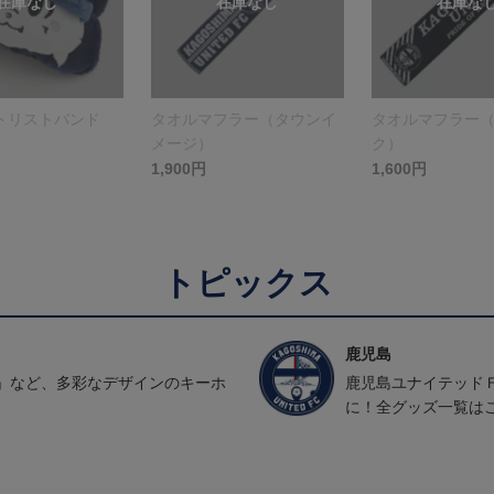
トリストバンド
タオルマフラー（タウンイ
タオルマフラー
メージ）
ク）
1,900円
1,600円
トピックス
鹿児島
」など、多彩なデザインのキーホ
鹿児島ユナイテッド
に！全グッズ一覧は