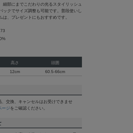
、細部にまでこだわりの光るスタイリッシュ
バックでサイズ調整も可能です。普段使いし
ムは、プレゼントにもおすすめです。
73
0%
高さ
頭囲
12cm
60.5-66cm
品、交換、キャンセルはお受けできませ
ページ
をご確認ください。
て