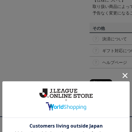
【仕様について】
取り扱い商品によっ
予告なく変更になる
その他
決済について
ギフト対応につ
ヘルプページ