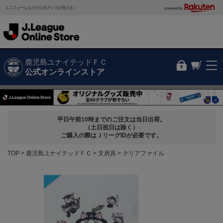
ユニフォームなどの公式グッズが買える！
powered by
鹿児島ユナイテッドＦＣ
公式オンラインストア
平日午前10時までのご注文は当日出荷。
（土日祝日は除く）
ご購入の際はＪリーグIDが必要です。
TOP
鹿児島ユナイテッドＦＣ
文房具
クリアファイル