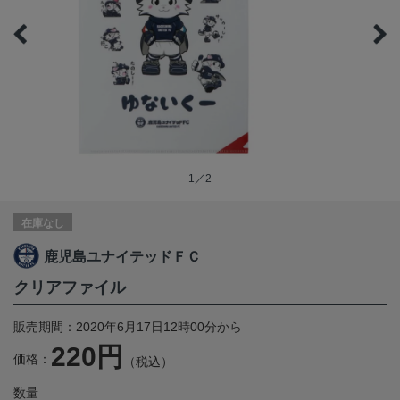
1／2
在庫なし
鹿児島ユナイテッドＦＣ
クリアファイル
販売期間：2020年6月17日12時00分から
220円
価格：
（税込）
数量