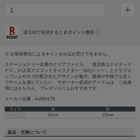
2
楽天IDで決済すると
ポイント獲得
※ お客様都合によるキャンセルはお受けできません。
ステーショナリー定番のクリアファイル。「鹿児島ユナイテッド
ＦＣ」の人気マスコットキャラクター「ゆないくー」とクラブエ
ンブレムやロゴが配されたデザインが魅力。職場や学校でも近く
でチームを感じていたい、サポーター必須のアイテムは、ご自身
用にはもちろん、プレゼントにもおすすめです。
メーカー品番：ku900175
サイズ
縦
横
-
31cm
22cm
返品・交換について