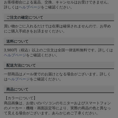
お客様都合による返品、交換、キャンセルはお受けできません。
詳しくは
ヘルプページ
をご確認ください。
ご注文の確定について
買い物かごに入れるだけでは在庫は確保されませんので、お早め
にご購入手続きをお済ませください。
送料について
3,980円（税込）以上のご注文は全国一律送料無料です。詳しくは
ヘルプページ
をご確認ください。
配送方法について
一部商品はメール便でのお届けとなる場合がございます。詳しく
は
ヘルプページ
をご確認ください。
商品について
【カラーについて】
商品画像は、お使いのパソコンのモニターおよびスマートフォン
のメーカー・機種・画面設定等により、実際の商品の色と異なっ
て見える場合がございます。あらかじめご了承ください。