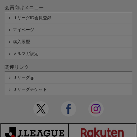
会員向けメニュー
ＪリーグID会員登録
マイページ
購入履歴
メルマガ設定
関連リンク
Ｊリーグ.jp
Ｊリーグチケット