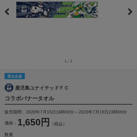
1／2
受注生産
鹿児島ユナイテッドＦＣ
コラボバナータオル
販売期間：2020年7月15日16時00分～2020年7月19日23時59分
1,650円
価格：
（税込）
数量