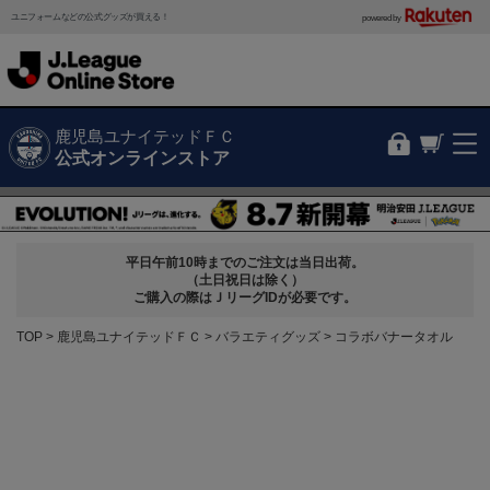
ユニフォームなどの公式グッズが買える！
powered by
鹿児島ユナイテッドＦＣ
公式オンラインストア
平日午前10時までのご注文は当日出荷。
（土日祝日は除く）
ご購入の際はＪリーグIDが必要です。
TOP
鹿児島ユナイテッドＦＣ
バラエティグッズ
コラボバナータオル