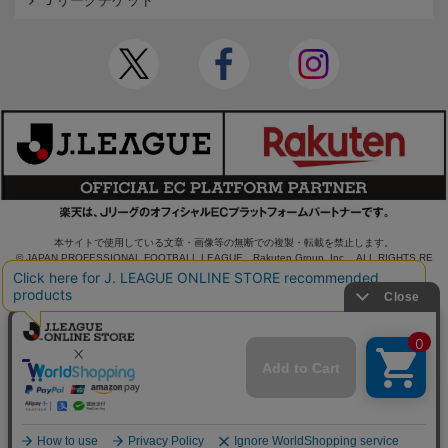
Ｊリーグチケット
本サイトで使用している文章・画像等の無断での複製・転載を禁止します。
© JAPAN PROFESSIONAL FOOTBALL LEAGUE Rakuten Group, Inc. ALL RIGHTS RE
SERVED.
powered by