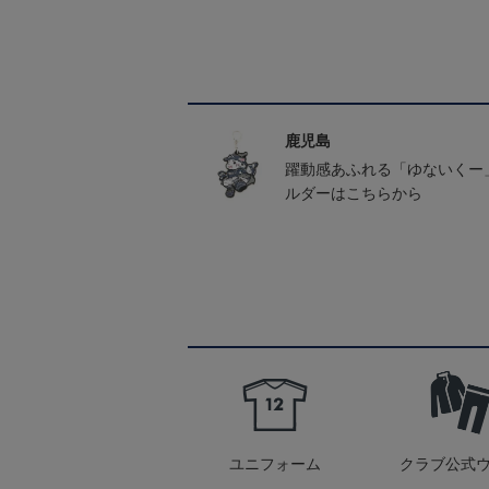
鹿児島
躍動感あふれる「ゆないくー
ルダーはこちらから
ユニフォーム
クラブ公式