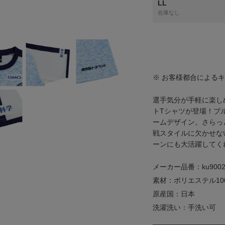
LL
在庫なし
※ お客様都合による
選手気分が手軽に楽し
トTシャツが登場！ブ
ームデザイン。さらっ
戦スタイルに欠かせな
ーンにも大活躍してく
メーカー品番：ku9002
素材：ポリエステル10
原産国：日本
洗濯洗い：手洗い可