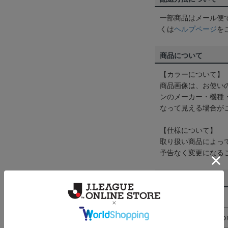
一部商品はメール便
くは
ヘルプページ
を
商品について
【カラーについて】
商品画像は、お使い
ンのメーカー・機種
なって見える場合が
【仕様について】
取り扱い商品によっ
予告なく変更になる
その他
決済について
ギフト対応につ