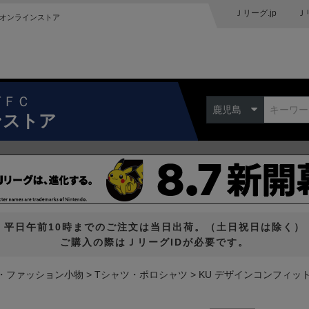
Ｊリーグ.jp
Ｊ
オンラインストア
ドＦＣ
鹿児島
ンストア
平日午前10時までのご注文は当日出荷。（土日祝日は除く）
ご購入の際はＪリーグIDが必要です。
・ファッション小物
Tシャツ・ポロシャツ
KU デザインコンフィットT