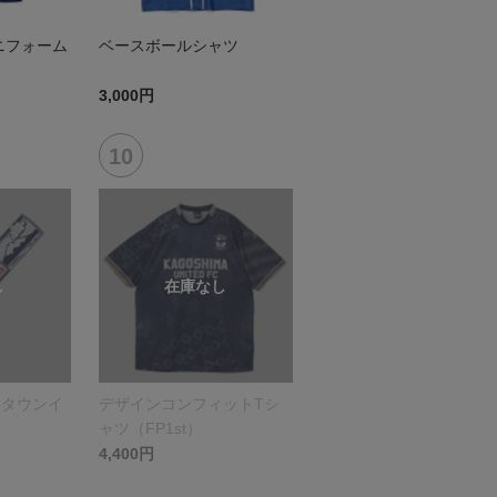
ニフォーム
ベースボールシャツ
3,000円
（タウンイ
デザインコンフィットTシ
ャツ（FP1st）
4,400円