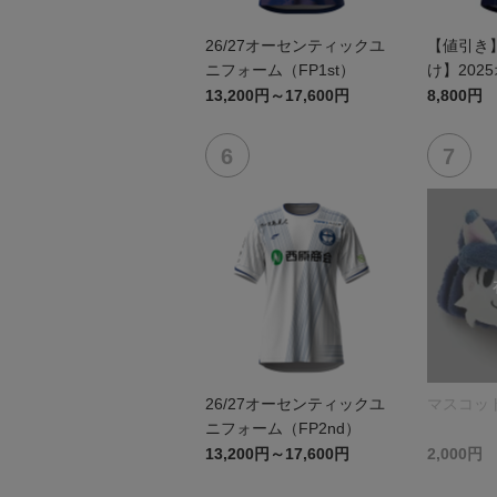
26/27オーセンティックユ
【値引き
ニフォーム（FP1st）
け】202
ユニフォーム
13,200円～17,600円
8,800円
26/27オーセンティックユ
マスコッ
ニフォーム（FP2nd）
13,200円～17,600円
2,000円