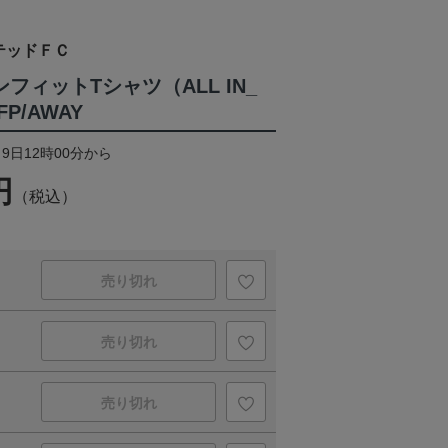
テッドＦＣ
ンフィットTシャツ（ALL IN_
P/AWAY
月9日12時00分から
円
（税込）
売り切れ
売り切れ
売り切れ