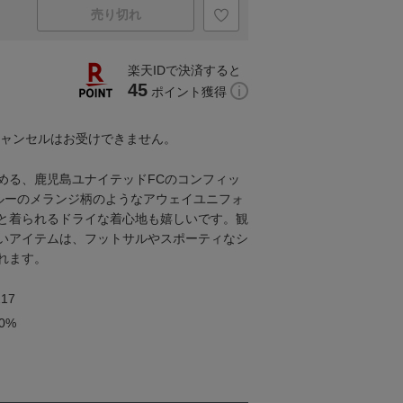
売り切れ
楽天IDで決済すると
45
ポイント獲得
キャンセルはお受けできません。
める、鹿児島ユナイテッドFCのコンフィッ
ルーのメランジ柄のようなアウェイユニフォ
と着られるドライな着心地も嬉しいです。観
いアイテムは、フットサルやスポーティなシ
れます。
17
0%