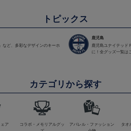
トピックス
鹿児島
」など、多彩なデザインのキーホ
鹿児島ユナイテッド
に！全グッズ一覧は
カテゴリから探す
ウェア
コラボ・メモリアルグッ
アパレル・ファッション
タオ
ズ
小物