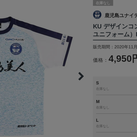
在庫なし
鹿児島ユナイ
KU デザインコ
ユニフォーム）F
販売期間：2020年11
4,950
価格：
S
在庫なし
M
在庫なし
L
在庫なし