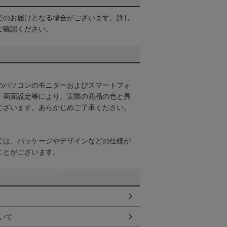
でのお届けとなる場合がございます。詳し
ご確認ください。
のパソコンのモニターおよびスマートフォ
・画面設定等により、実際の商品の色と異
ございます。あらかじめご了承ください。
ては、パッケージやデザインなどの仕様が
ことがございます。
いて