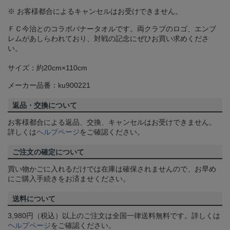
※ お客様都合によるキャンセルはお受けできません。
ＦＣ今治とのコラボバナータオルです。両クラブのロゴ、エンブ
レムがあしらわれており、対戦の記念にぜひお買い求めくださ
い。
サイズ：約20cm×110cm
メーカー品番：ku900221
返品・交換について
お客様都合による返品、交換、キャンセルはお受けできません。
詳しくは
ヘルプページ
をご確認ください。
ご注文の確定について
買い物かごに入れるだけでは在庫は確保されませんので、お早め
にご購入手続きをお済ませください。
送料について
3,980円（税込）以上のご注文は全国一律送料無料です。詳しくは
ヘルプページ
をご確認ください。