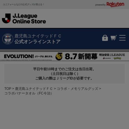
ユニフォームなどの公式グッズが買える！
powered by
鹿児島ユナイテッドＦＣ
公式オンラインストア
平日午前10時までのご注文は当日出荷。
（土日祝日は除く）
ご購入の際はＪリーグIDが必要です。
TOP
鹿児島ユナイテッドＦＣ
コラボ・メモリアルグッズ
コラボバナータオル（FC今治）