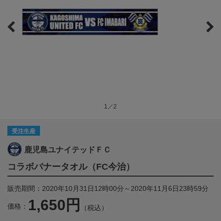
1／2
受注生産
鹿児島ユナイテッドＦＣ
コラボバナータオル（FC今治）
販売期間：2020年10月31日12時00分～2020年11月6日23時59分
1,650円
価格：
（税込）