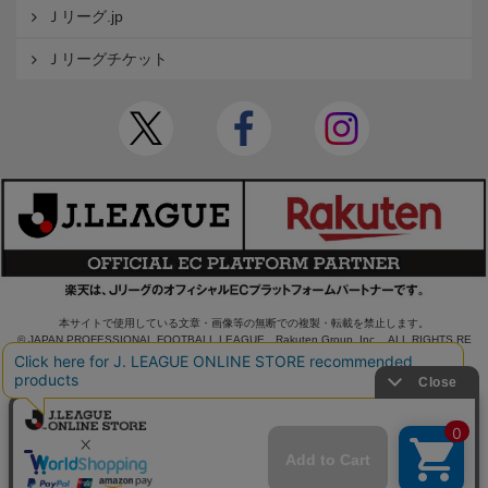
Ｊリーグ.jp
Ｊリーグチケット
本サイトで使用している文章・画像等の無断での複製・転載を禁止します。
© JAPAN PROFESSIONAL FOOTBALL LEAGUE Rakuten Group, Inc. ALL RIGHTS RE
SERVED.
powered by