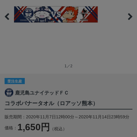
1／2
受注生産
鹿児島ユナイテッドＦＣ
コラボバナータオル（ロアッソ熊本）
販売期間：2020年11月7日12時00分～2020年11月14日23時59分
1,650円
価格：
（税込）