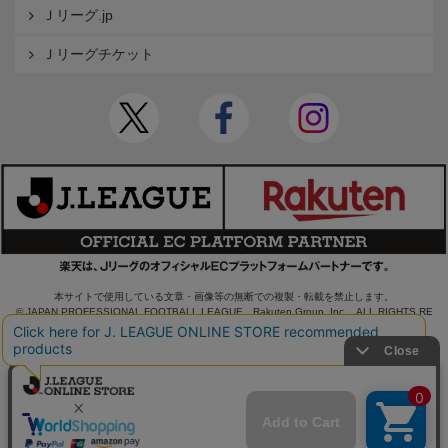
Ｊリーグ.jp
Ｊリーグチケット
本サイトで使用している文章・画像等の無断での複製・転載を禁止します。
© JAPAN PROFESSIONAL FOOTBALL LEAGUE Rakuten Group, Inc. ALL RIGHTS RE
SERVED.
powered by