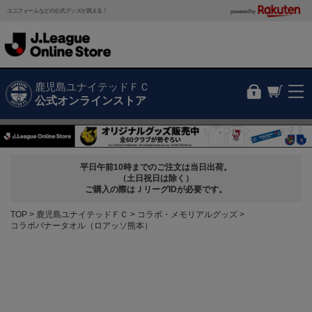
ユニフォームなどの公式グッズが買える！
powered by
鹿児島ユナイテッドＦＣ
公式オンラインストア
平日午前10時までのご注文は当日出荷。
（土日祝日は除く）
ご購入の際はＪリーグIDが必要です。
TOP
鹿児島ユナイテッドＦＣ
コラボ・メモリアルグッズ
コラボバナータオル（ロアッソ熊本）