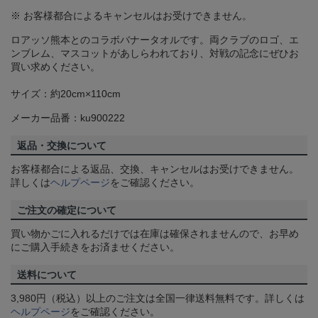
※ お客様都合によるキャンセルはお受けできません。
ロアッソ熊本とのコラボバナータオルです。両クラブのロゴ、エ
ンブレム、マスコットがあしらわれており、対戦の記念にぜひお
買い求めください。
サイズ：約20cm×110cm
メーカー品番：ku900222
返品・交換について
お客様都合による返品、交換、キャンセルはお受けできません。
詳しくは
ヘルプページ
をご確認ください。
ご注文の確定について
買い物かごに入れるだけでは在庫は確保されませんので、お早め
にご購入手続きをお済ませください。
送料について
3,980円（税込）以上のご注文は全国一律送料無料です。詳しくは
ヘルプページ
をご確認ください。