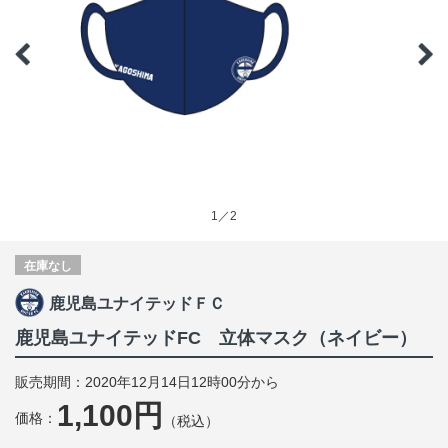
1／2
在庫なし
鹿児島ユナイテッドＦＣ
鹿児島ユナイテッドFC 立体マスク（ネイビー）
販売期間：2020年12月14日12時00分から
1,100円
価格：
（税込）