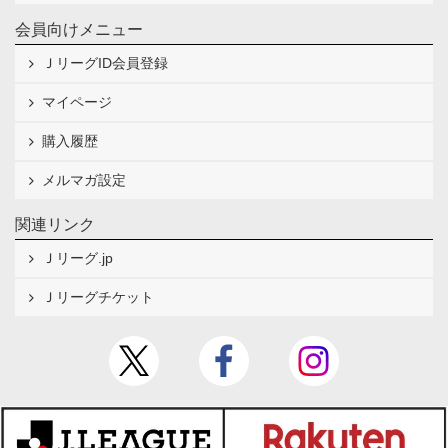
会員向けメニュー
ＪリーグID会員登録
マイページ
購入履歴
メルマガ設定
関連リンク
Ｊリーグ.jp
Ｊリーグチケット