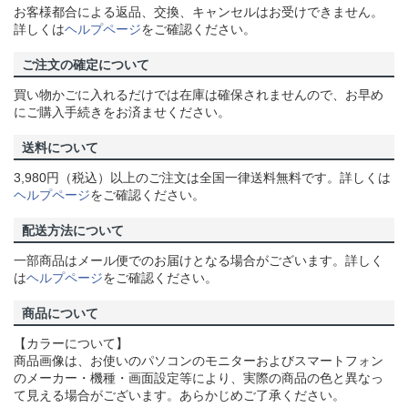
お客様都合による返品、交換、キャンセルはお受けできません。
詳しくは
ヘルプページ
をご確認ください。
ご注文の確定について
買い物かごに入れるだけでは在庫は確保されませんので、お早め
にご購入手続きをお済ませください。
送料について
3,980円（税込）以上のご注文は全国一律送料無料です。詳しくは
ヘルプページ
をご確認ください。
配送方法について
一部商品はメール便でのお届けとなる場合がございます。詳しく
は
ヘルプページ
をご確認ください。
商品について
【カラーについて】
商品画像は、お使いのパソコンのモニターおよびスマートフォン
のメーカー・機種・画面設定等により、実際の商品の色と異なっ
て見える場合がございます。あらかじめご了承ください。