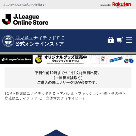
ユニフォームなどの公式グッズが買える！
powered by
鹿児島ユナイテッドＦＣ
公式オンラインストア
平日午前10時までのご注文は当日出荷。
（土日祝日は除く）
ご購入の際はＪリーグIDが必要です。
TOP
鹿児島ユナイテッドＦＣ
アパレル・ファッション小物
その他
鹿児島ユナイテッドFC 立体マスク（ネイビー）