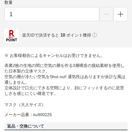
数量
10
楽天IDで決済すると
ポイント獲得
※ お客様都合によるキャンセルはお受けできません。
表裏2枚の生地の間に空気の層を作る3層構造の接結素材を使用し
た日本製の立体マスク。
空気の層が冷たい空気をShut out! 通気性はありますが余計な風は
通しません。
立体設計で口元にできる空間により、顔にフィットするのに息苦
しさを感じにくい構造です。
マスク（大人サイズ）
メーカー品番：ku900225
返品・交換について