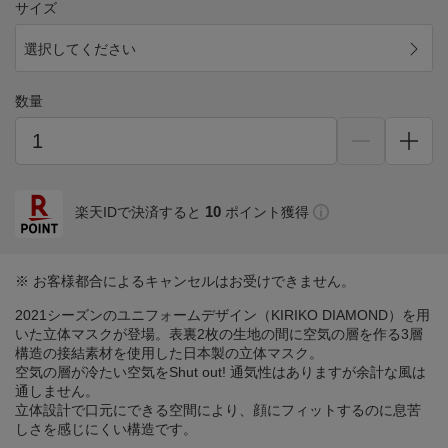
サイズ
選択してください
数量
10
楽天IDで決済すると
ポイント獲得
※ お客様都合によるキャンセルはお受けできません。
2021シーズンのユニフォームデザイン（KIRIKO DIAMOND）を用
いた立体マスクが登場。表裏2枚の生地の間に空気の層を作る3層
構造の接結素材を使用した日本製の立体マスク。
空気の層が冷たい空気をShut out! 通気性はありますが余計な風は
通しません。
立体設計で口元にできる空間により、顔にフィットするのに息苦
しさを感じにくい構造です。