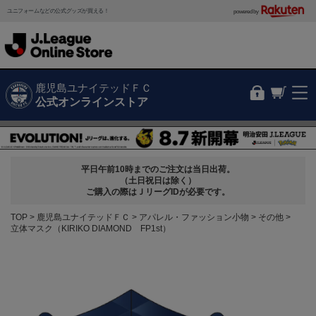
ユニフォームなどの公式グッズが買える！
powered by
鹿児島ユナイテッドＦＣ
公式オンラインストア
平日午前10時までのご注文は当日出荷。
（土日祝日は除く）
ご購入の際はＪリーグIDが必要です。
TOP
鹿児島ユナイテッドＦＣ
アパレル・ファッション小物
その他
立体マスク（KIRIKO DIAMOND FP1st）