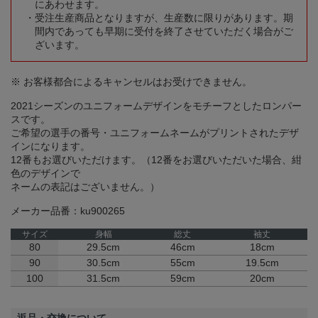
にあわせます。
受注生産商品となりますが、生産数に限りがあります。期
間内であっても早期に受付を終了させていただく場合がご
ざいます。
※ お客様都合によるキャンセルはお受けできません。
2021シーズンのユニフォームデザインをモチーフとしたロンパー
スです。
ご希望の選手の番号・ユニフォームネームがプリントされたデザ
インになります。
12番もお選びいただけます。（12番をお選びいただいた場合、紺
色のデザインで
ネームの表記はございません。）
メーカー品番：ku900265
サイズ
身幅
総丈
袖丈
80
29.5cm
46cm
18cm
90
30.5cm
55cm
19.5cm
100
31.5cm
59cm
20cm