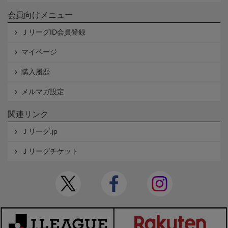
会員向けメニュー
ＪリーグID会員登録
マイページ
購入履歴
メルマガ設定
関連リンク
Ｊリーグ.jp
Ｊリーグチケット