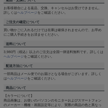
返品・交換について
お客様都合による返品、交換、キャンセルはお受けできません。
詳しくは
ヘルプページ
をご確認ください。
ご注文の確定について
買い物かごに入れるだけでは在庫は確保されませんので、お早め
にご購入手続きをお済ませください。
送料について
3,980円（税込）以上のご注文は全国一律送料無料です。詳しくは
ヘルプページ
をご確認ください。
配送方法について
一部商品はメール便でのお届けとなる場合がございます。詳しく
は
ヘルプページ
をご確認ください。
商品について
【カラーについて】
商品画像は、お使いのパソコンのモニターおよびスマートフォン
のメーカー・機種・画面設定等により、実際の商品の色と異なっ