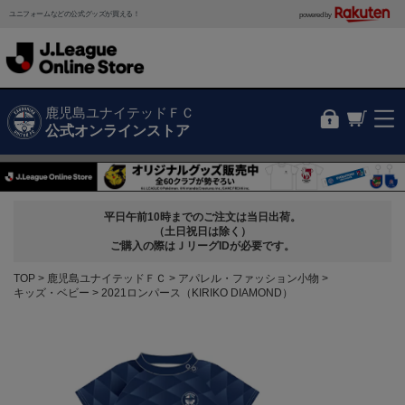
ユニフォームなどの公式グッズが買える！
powered by
鹿児島ユナイテッドＦＣ
公式オンラインストア
平日午前10時までのご注文は当日出荷。
（土日祝日は除く）
ご購入の際はＪリーグIDが必要です。
TOP
鹿児島ユナイテッドＦＣ
アパレル・ファッション小物
キッズ・ベビー
2021ロンパース（KIRIKO DIAMOND）