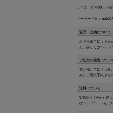
サイズ：約横80cm×縦3
メーカー品番：ku9002
返品・交換について
お客様都合による返
ん。詳しくは
ヘルプ
ご注文の確定につい
買い物かごに入れる
めにご購入手続きを
送料について
3,980円（税込）
は
ヘルプページ
をご