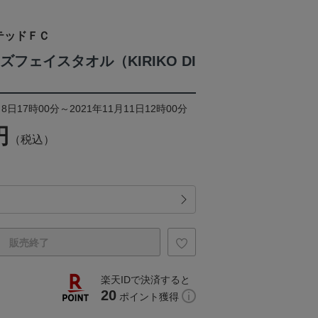
テッドＦＣ
ズフェイスタオル（KIRIKO DI
8日17時00分～2021年11月11日12時00分
円
（税込）
販売終了
楽天IDで決済すると
20
ポイント獲得