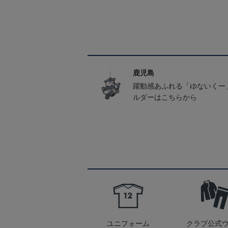
鹿児島
躍動感あふれる「ゆないくー
ルダーはこちらから
ユニフォーム
クラブ公式