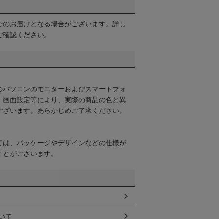
でのお届けとなる場合がございます。詳し
ご確認ください。
のパソコンのモニターおよびスマートフォ
・画面設定等により、実際の商品の色と異
ございます。あらかじめご了承ください。
ては、パッケージやデザインなどの仕様が
ことがございます。
いて