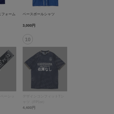
ニフォーム
ベースボールシャツ
3,000円
（ベーシッ
デザインコンフィットTシ
ャツ（FP1st）
4,400円