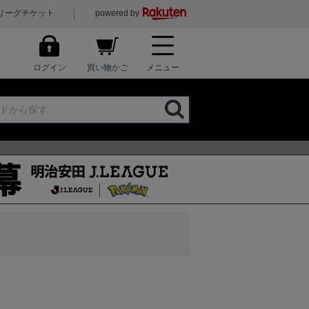
リーグチケット
powered by
ログイン
買い物かご
メニュー
）