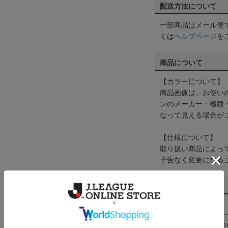
配送方法について
一部商品はメール便
くは
ヘルプページ
を
商品について
【カラーについて】
商品画像は、お使い
ンのメーカー・機種
なって見える場合が
【仕様について】
取り扱い商品によっ
予告なく変更になる
その他
決済について
ギフト対応につ