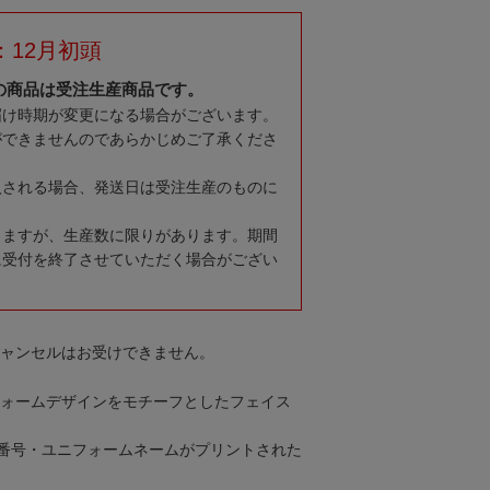
：12月初頭
の商品は受注生産商品です。
届け時期が変更になる場合がございます。
ができませんのであらかじめご了承くださ
入される場合、発送日は受注生産のものに
りますが、生産数に限りがあります。期間
に受付を終了させていただく場合がござい
キャンセルはお受けできません。
ニフォームデザインをモチーフとしたフェイス
番号・ユニフォームネームがプリントされた