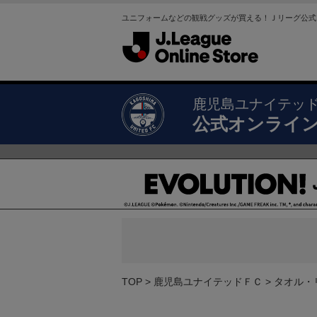
ユニフォームなどの観戦グッズが買える！Ｊリーグ公式
鹿児島ユナイテッ
公式オンライ
TOP
鹿児島ユナイテッドＦＣ
タオル・