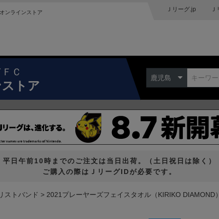
Ｊリーグ.jp
Ｊ
オンラインストア
ドＦＣ
鹿児島
ンストア
平日午前10時までのご注文は当日出荷。（土日祝日は除く）
ご購入の際はＪリーグIDが必要です。
リストバンド
2021プレーヤーズフェイスタオル（KIRIKO DIAMOND