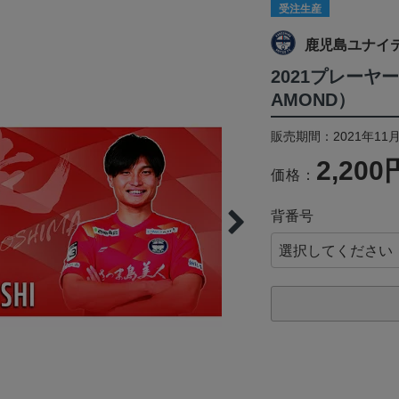
受注生産
鹿児島ユナイ
2021プレーヤー
AMOND）
販売期間：2021年11月
2,200
価格：
背番号