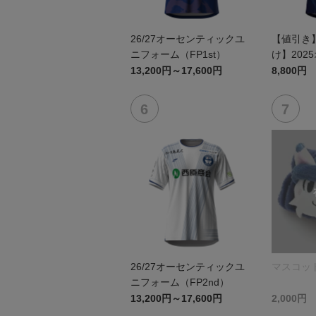
26/27オーセンティックユ
【値引き
ニフォーム（FP1st）
け】202
ユニフォーム
13,200円～17,600円
8,800円
26/27オーセンティックユ
マスコッ
ニフォーム（FP2nd）
13,200円～17,600円
2,000円