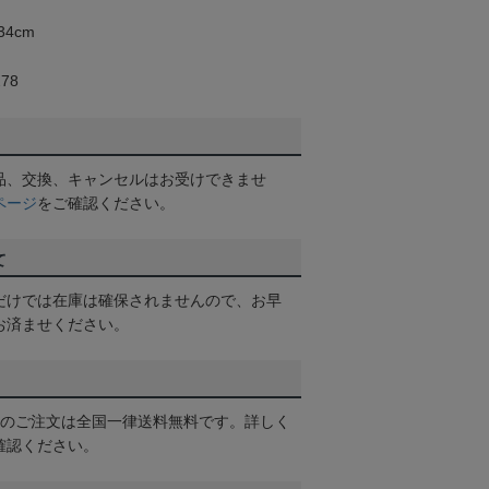
4cm
78
品、交換、キャンセルはお受けできませ
ページ
をご確認ください。
て
だけでは在庫は確保されませんので、お早
お済ませください。
以上のご注文は全国一律送料無料です。詳しく
確認ください。