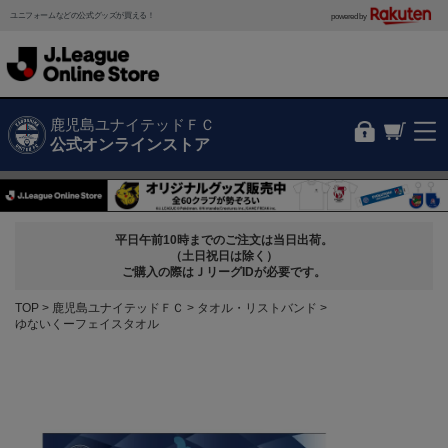
ユニフォームなどの公式グッズが買える！
powered by
鹿児島ユナイテッドＦＣ
公式オンラインストア
平日午前10時までのご注文は当日出荷。
（土日祝日は除く）
ご購入の際はＪリーグIDが必要です。
TOP
鹿児島ユナイテッドＦＣ
タオル・リストバンド
ゆないくーフェイスタオル