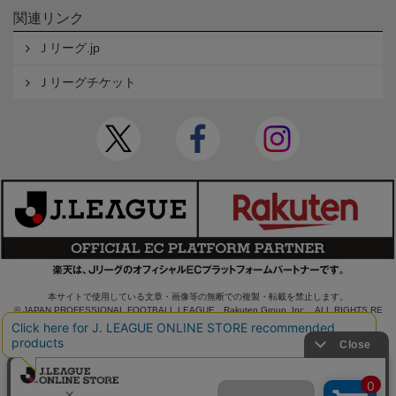
関連リンク
Ｊリーグ.jp
Ｊリーグチケット
本サイトで使用している文章・画像等の無断での複製・転載を禁止します。
© JAPAN PROFESSIONAL FOOTBALL LEAGUE Rakuten Group, Inc. ALL RIGHTS RE
SERVED.
powered by