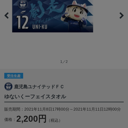
1／2
受注生産
鹿児島ユナイテッドＦＣ
ゆないくーフェイスタオル
販売期間：2021年11月8日17時00分～2021年11月11日12時00分
2,200円
価格：
（税込）