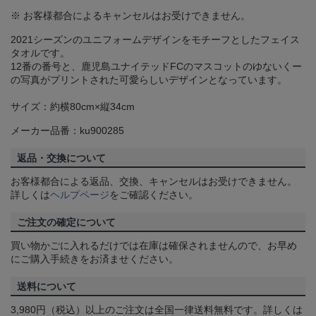
※ お客様都合によるキャンセルはお受けできません。
2021シーズンのユニフォームデザインをモチーフとしたフェイス
タオルです。
12番の番号と、鹿児島ユナイテッドFCのマスコットのゆないくー
の写真がプリントされた可愛らしいデザインとなっています。
サイズ：約横80cm×縦34cm
メーカー品番：ku900285
返品・交換について
お客様都合による返品、交換、キャンセルはお受けできません。
詳しくは
ヘルプページ
をご確認ください。
ご注文の確定について
買い物かごに入れるだけでは在庫は確保されませんので、お早め
にご購入手続きをお済ませください。
送料について
3,980円（税込）以上のご注文は全国一律送料無料です。詳しくは