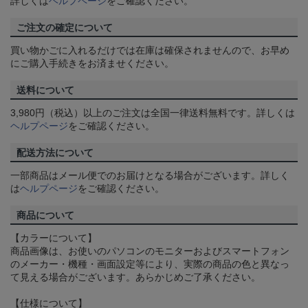
詳しくは
ヘルプページ
をご確認ください。
ご注文の確定について
買い物かごに入れるだけでは在庫は確保されませんので、お早め
にご購入手続きをお済ませください。
送料について
3,980円（税込）以上のご注文は全国一律送料無料です。詳しくは
ヘルプページ
をご確認ください。
配送方法について
一部商品はメール便でのお届けとなる場合がございます。詳しく
は
ヘルプページ
をご確認ください。
商品について
【カラーについて】
商品画像は、お使いのパソコンのモニターおよびスマートフォン
のメーカー・機種・画面設定等により、実際の商品の色と異なっ
て見える場合がございます。あらかじめご了承ください。
【仕様について】