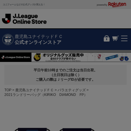
ユニフォームなどの公式グッズが買える！
powered by
鹿児島ユナイテッドＦＣ
公式オンラインストア
平日午前10時までのご注文は当日出荷。
（土日祝日は除く）
ご購入の際はＪリーグIDが必要です。
TOP
鹿児島ユナイテッドＦＣ
バラエティグッズ
2021ランドリーバッグ（KIRIKO DIAMOND FP）