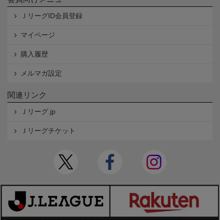
ＪリーグID会員登録
マイページ
購入履歴
メルマガ設定
関連リンク
Ｊリーグ.jp
Ｊリーグチケット