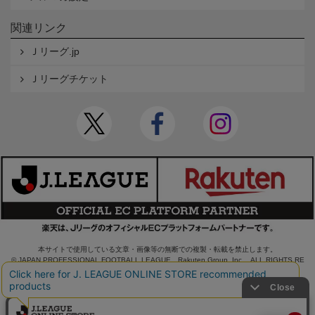
関連リンク
Ｊリーグ.jp
Ｊリーグチケット
本サイトで使用している文章・画像等の無断での複製・転載を禁止します。
© JAPAN PROFESSIONAL FOOTBALL LEAGUE Rakuten Group, Inc. ALL RIGHTS RE
SERVED.
powered by