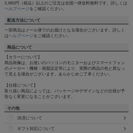
3,980円（税込）以上のご注文は全国一律送料無料です。詳しくは
ヘルプページ
をご確認ください。
配送方法について
一部商品はメール便でのお届けとなる場合がございます。詳しく
は
ヘルプページ
をご確認ください。
商品について
【カラーについて】
商品画像は、お使いのパソコンのモニターおよびスマートフォン
のメーカー・機種・画面設定等により、実際の商品の色と異なっ
て見える場合がございます。あらかじめご了承ください。
【仕様について】
取り扱い商品によっては、パッケージやデザインなどの仕様が予
告なく変更になることがございます。
その他
決済について
ギフト対応について