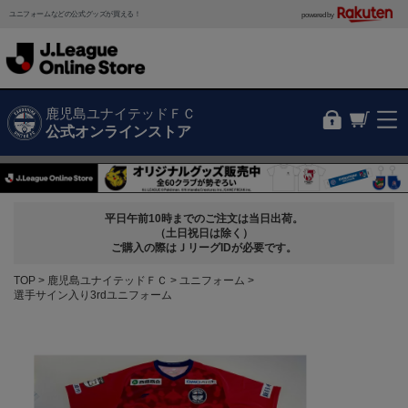
ユニフォームなどの公式グッズが買える！
powered by
鹿児島ユナイテッドＦＣ
公式オンラインストア
平日午前10時までのご注文は当日出荷。
（土日祝日は除く）
ご購入の際はＪリーグIDが必要です。
TOP
鹿児島ユナイテッドＦＣ
ユニフォーム
選手サイン入り3rdユニフォーム