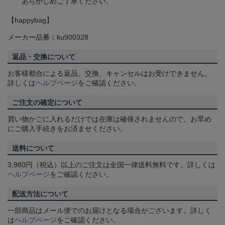
あらかじめご了承ください。
【happybag】
メーカー品番：ku900328
返品・交換について
お客様都合による返品、交換、キャンセルはお受けできません。
詳しくは
ヘルプページ
をご確認ください。
ご注文の確定について
買い物かごに入れるだけでは在庫は確保されませんので、お早め
にご購入手続きをお済ませください。
送料について
3,980円（税込）以上のご注文は全国一律送料無料です。詳しくは
ヘルプページ
をご確認ください。
配送方法について
一部商品はメール便でのお届けとなる場合がございます。詳しく
は
ヘルプページ
をご確認ください。