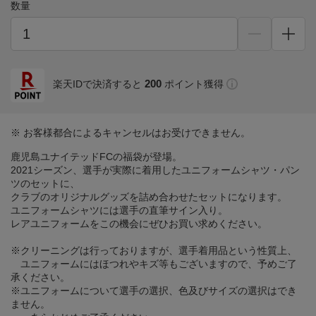
数量
200
楽天IDで決済すると
ポイント獲得
※ お客様都合によるキャンセルはお受けできません。
鹿児島ユナイテッドFCの福袋が登場。
2021シーズン、選手が実際に着用したユニフォームシャツ・パン
ツのセットに、
クラブのオリジナルグッズを詰め合わせたセットになります。
ユニフォームシャツには選手の直筆サイン入り。
レアユニフォームをこの機会にぜひお買い求めください。
※クリーニングは行っておりますが、選手着用品という性質上、
ユニフォームにはほつれやキズ等もございますので、予めご了
承ください。
※ユニフォームについて選手の選択、色及びサイズの選択はでき
ません。