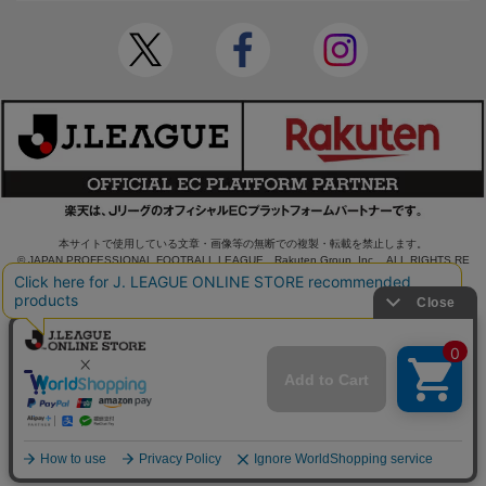
本サイトで使用している文章・画像等の無断での複製・転載を禁止します。
© JAPAN PROFESSIONAL FOOTBALL LEAGUE Rakuten Group, Inc. ALL RIGHTS RE
SERVED.
powered by