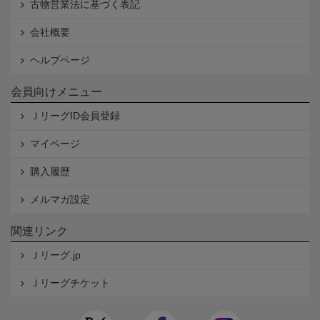
古物営業法に基づく表記
会社概要
ヘルプページ
会員向けメニュー
ＪリーグID会員登録
マイページ
購入履歴
メルマガ設定
関連リンク
Ｊリーグ.jp
Ｊリーグチケット