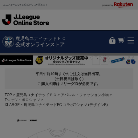
ユニフォームなどの公式グッズが買える！
powered by
鹿児島ユナイテッドＦＣ
公式オンラインストア
平日午前10時までのご注文は当日出荷。
（土日祝日は除く）
ご購入の際はＪリーグIDが必要です。
TOP
鹿児島ユナイテッドＦＣ
アパレル・ファッション小物
Tシャツ・ポロシャツ
XLARGE × 鹿児島ユナイテッドFC コラボTシャツ (デザインB)