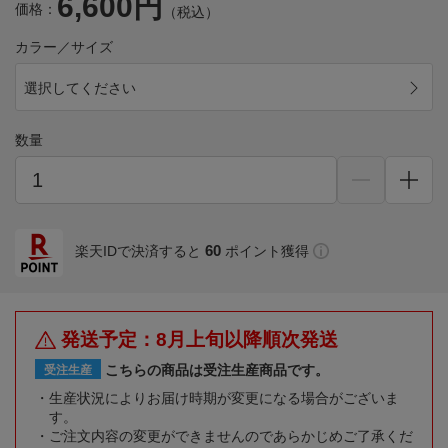
6,600円
価格：
（税込）
カラー／サイズ
選択してください
数量
60
楽天IDで決済すると
ポイント獲得
発送予定：8月上旬以降順次発送
こちらの商品は受注生産商品です。
受注生産
生産状況によりお届け時期が変更になる場合がございま
す。
ご注文内容の変更ができませんのであらかじめご了承くだ