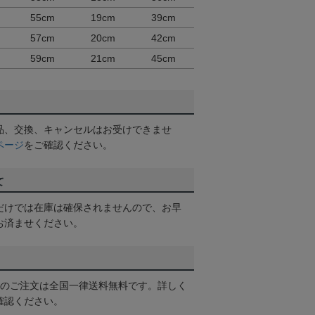
55cm
19cm
39cm
57cm
20cm
42cm
59cm
21cm
45cm
品、交換、キャンセルはお受けできませ
ページ
をご確認ください。
て
だけでは在庫は確保されませんので、お早
お済ませください。
以上のご注文は全国一律送料無料です。詳しく
確認ください。