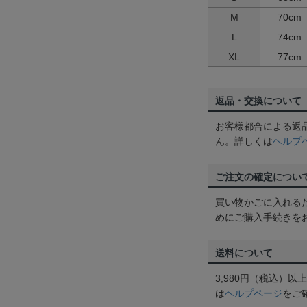
M
70cm
L
74cm
XL
77cm
返品・交換について
お客様都合による返
ん。詳しくは
ヘルプ
ご注文の確定につい
買い物かごに入れる
めにご購入手続きを
送料について
3,980円（税込）
は
ヘルプページ
をご