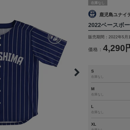
在庫なし
鹿児島ユナイ
2022ベースボ
販売期間：2022年5月
4,290
価格：
S
在庫なし
M
在庫なし
L
在庫なし
XL
在庫なし