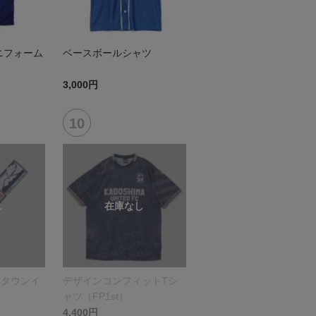
ニフォーム
ベースボールシャツ
3,000円
（タウンイ
デザインコンフィットTシ
ャツ（FP1st）
4,400円