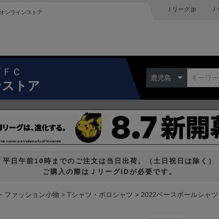
Ｊリーグ.jp
Ｊ
オンラインストア
ドＦＣ
鹿児島
ンストア
平日午前10時までのご注文は当日出荷。（土日祝日は除く）
ご購入の際はＪリーグIDが必要です。
・ファッション小物
Tシャツ・ポロシャツ
2022ベースボールシャツ