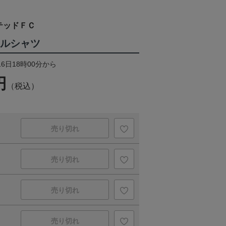
テッドＦＣ
ールシャツ
16日18時00分から
円
（税込）
売り切れ
売り切れ
売り切れ
売り切れ