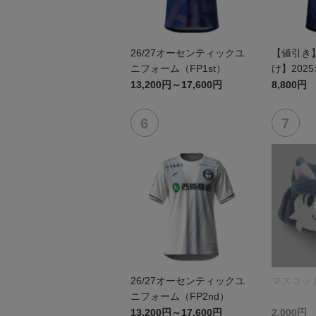
26/27オーセンティックユ
【値引き
ニフォーム（FP1st）
け】202
ユニフォーム
13,200円～17,600円
8,800円
26/27オーセンティックユ
マスコッ
ニフォーム（FP2nd）
13,200円～17,600円
2,000円