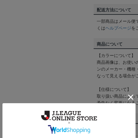
配送方法について
一部商品はメール便
くは
ヘルプページ
を
商品について
【カラーについて】
商品画像は、お使い
ンのメーカー・機種
なって見える場合が
【仕様について】
取り扱い商品によっ
予告なく変更になる
その他
決済について