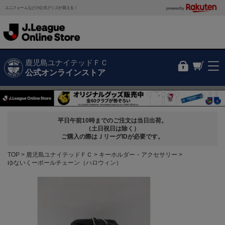
ユニフォームなどの公式グッズが買える！
powered by
鹿児島ユナイテッドＦＣ
公式オンラインストア
平日午前10時までのご注文は当日出荷。
（土日祝日は除く）
ご購入の際はＪリーグIDが必要です。
TOP
鹿児島ユナイテッドＦＣ
キーホルダー・アクセサリー
ゆないくーボールチェーン（ハロウィン）