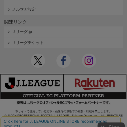
メルマガ設定
関連リンク
Ｊリーグ.jp
Ｊリーグチケット
本サイトで使用している文章・画像等の無断での複製・転載を禁止します。
© JAPAN PROFESSIONAL FOOTBALL LEAGUE Rakuten Group, Inc. ALL RIGHTS RE
SERVED.