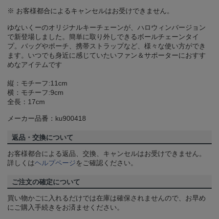
※ お客様都合によるキャンセルはお受けできません。
ゆないくーのオリジナルキーチェーンが、ハロウィンバージョン
で新登場しました。簡単に取り外しできるボールチェーンタイ
プ。バッグやポーチ、携帯ストラップなど、様々な使い方ができ
ます。いつでも身近に感じていたいファン＆サポーターにおすす
めなアイテムです
縦：モチーフ:11cm
横：モチーフ:9cm
全長：17cm
メーカー品番：ku900418
返品・交換について
お客様都合による返品、交換、キャンセルはお受けできません。
詳しくは
ヘルプページ
をご確認ください。
ご注文の確定について
買い物かごに入れるだけでは在庫は確保されませんので、お早め
にご購入手続きをお済ませください。