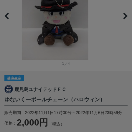
1／4
受注生産
鹿児島ユナイテッドＦＣ
ゆないくーボールチェーン（ハロウィン）
販売期間：2022年11月1日17時00分～2022年11月6日23時59分
2,000円
価格：
（税込）