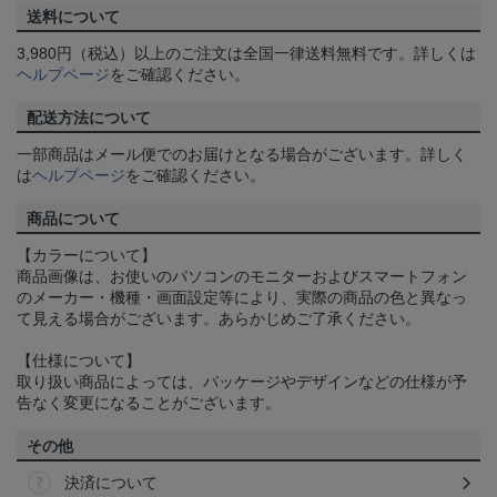
送料について
3,980円（税込）以上のご注文は全国一律送料無料です。詳しくは
ヘルプページ
をご確認ください。
配送方法について
一部商品はメール便でのお届けとなる場合がございます。詳しく
は
ヘルプページ
をご確認ください。
商品について
【カラーについて】
商品画像は、お使いのパソコンのモニターおよびスマートフォン
のメーカー・機種・画面設定等により、実際の商品の色と異なっ
て見える場合がございます。あらかじめご了承ください。
【仕様について】
取り扱い商品によっては、パッケージやデザインなどの仕様が予
告なく変更になることがございます。
その他
決済について