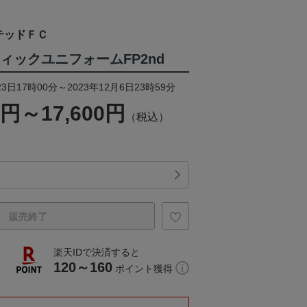
テッドＦＣ
ティックユニフォームFP2nd
3日17時00分～2023年12月6日23時59分
0円～17,600円
（税込）
販売終了
楽天IDで決済すると
120～160
ポイント獲得