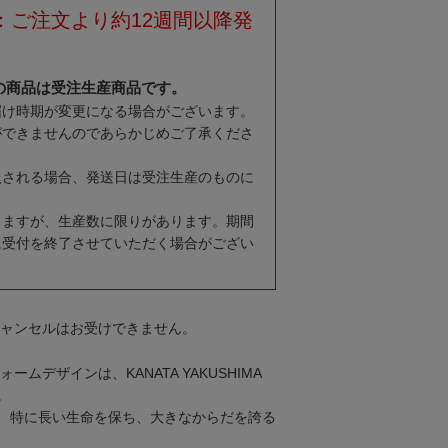
：ご注文より約12週間以降発
の商品は受注生産商品です。
届け時期が変更になる場合がございます。
ができませんのであらかじめご了承くださ
入される場合、発送日は受注生産のものに
りますが、生産数に限りがあります。期間
に受付を終了させていただく場合がござい
キャンセルはお受けできません。
ームデザインは、KANATA YAKUSHIMA
。
、特に長い生命を保ち、大きなからだを誇る