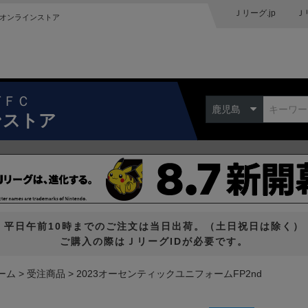
Ｊリーグ.jp
Ｊ
オンラインストア
ドＦＣ
鹿児島
ンストア
平日午前10時までのご注文は当日出荷。（土日祝日は除く）
ご購入の際はＪリーグIDが必要です。
ーム
受注商品
2023オーセンティックユニフォームFP2nd