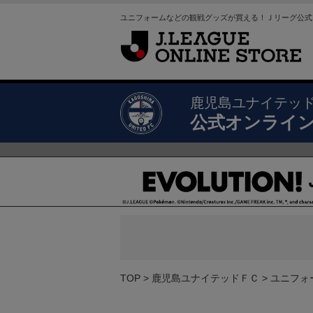
ユニフォームなどの観戦グッズが買える！Ｊリーグ公式
鹿児島ユナイテッ
公式オンライ
TOP
鹿児島ユナイテッドＦＣ
ユニフォ