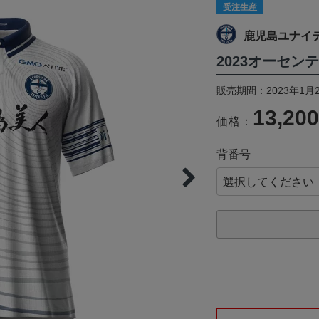
受注生産
鹿児島ユナイ
2023オーセン
販売期間：2023年1月2
13,20
価格：
背番号