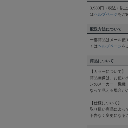
3,980円（税込）
は
ヘルプページ
をご
配送方法について
一部商品はメール便
くは
ヘルプページ
を
商品について
【カラーについて】
商品画像は、お使い
ンのメーカー・機種
なって見える場合が
【仕様について】
取り扱い商品によっ
予告なく変更になる