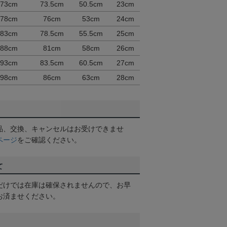
173cm
73.5cm
50.5cm
23cm
178cm
76cm
53cm
24cm
183cm
78.5cm
55.5cm
25cm
188cm
81cm
58cm
26cm
193cm
83.5cm
60.5cm
27cm
198cm
86cm
63cm
28cm
品、交換、キャンセルはお受けできませ
ページ
をご確認ください。
て
だけでは在庫は確保されませんので、お早
お済ませください。