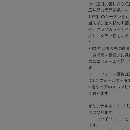
その杢目の美しさや色
工芸品は鹿児島県から
10年目のシーズンを
屋久杉、屋久杉の工芸
作。クラブカラーをベ
入れ、クラブ初となる
た。
2023年は屋久島の世
「鹿児島を積極的に発
のユニフォームを通し
す。
※ユニフォーム画像は
Dユニフォームデータ
※各ウェアのスポンサ
ております。
オリジナルネームプリ
内になります。
「－（ハイフン）」と
です。