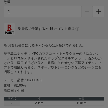
数量
15
楽天IDで決済すると
ポイント獲得
※ お客様都合によるキャンセルはお受けできません。
鹿児島ユナイテッドFCのマスコットキャラクターの「ゆないく
ー」とロゴがデザインされたポップなタオルマフラー。首からか
けたり、両手で掲げたりと、観戦に欠かせない応援アイテム。ソ
フトで肌触りも良く、スポーツやトレーニングなどのシーンにも
活躍してくれます。
メーカー品番：ku900439
素材：綿100%
原産国：中国
サイズ
幅
全長
-
20cm
110cm