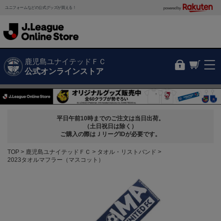
ユニフォームなどの公式グッズが買える！
powered by
鹿児島ユナイテッドＦＣ
公式オンラインストア
平日午前10時までのご注文は当日出荷。
（土日祝日は除く）
ご購入の際はＪリーグIDが必要です。
TOP
鹿児島ユナイテッドＦＣ
タオル・リストバンド
2023タオルマフラー（マスコット）