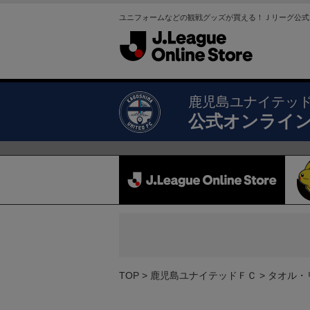
ユニフォームなどの観戦グッズが買える！Ｊリーグ公式
鹿児島ユナイテッ
公式オンライ
TOP
鹿児島ユナイテッドＦＣ
タオル・