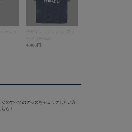
（ベーシッ
デザインコンフィットTシ
ャツ（FP1st）
4,400円
ＦＣのすべてのグッズをチェックしたい方
こちら！