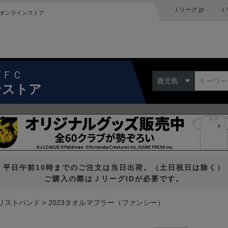
Ｊリーグ.jp
Ｊ
オンラインストア
ドＦＣ
鹿児島
ンストア
平日午前10時までのご注文は当日出荷。（土日祝日は除く）
ご購入の際はＪリーグIDが必要です。
リストバンド
2023タオルマフラー（ファンシー）