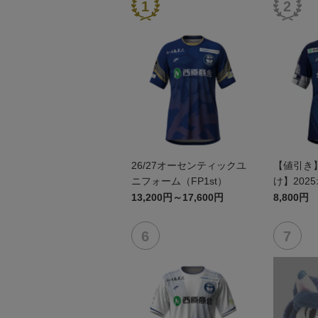
26/27オーセンティックユ
【値引き
ニフォーム（FP1st）
け】202
ユニフォーム
13,200円～17,600円
8,800円