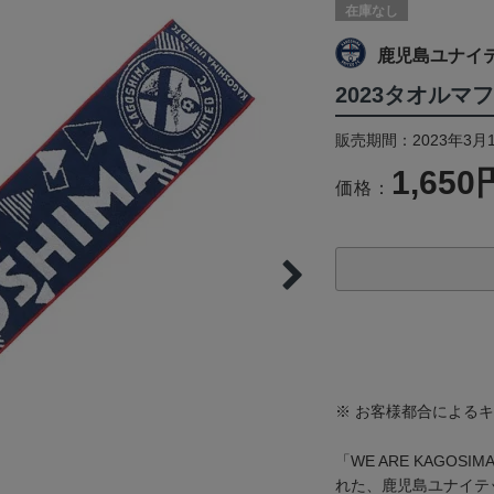
在庫なし
鹿児島ユナイ
2023タオルマ
販売期間：2023年3月
1,650
価格：
※ お客様都合による
「WE ARE KAGO
れた、鹿児島ユナイテ