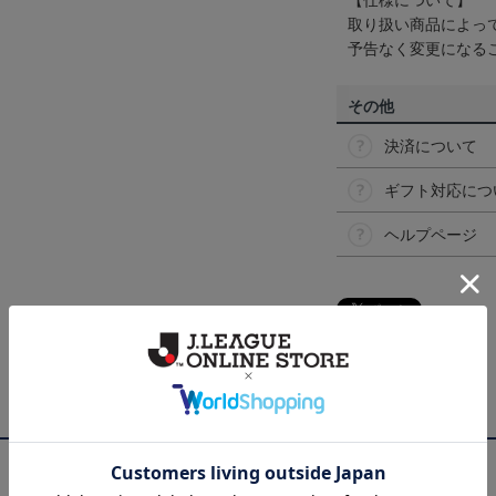
【仕様について】
取り扱い商品によっ
予告なく変更になる
その他
決済について
ギフト対応につ
ヘルプページ