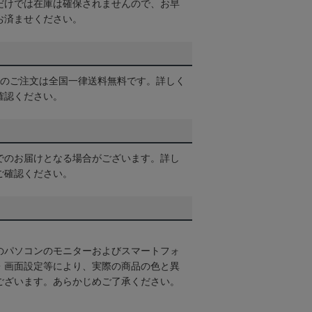
だけでは在庫は確保されませんので、お早
お済ませください。
以上のご注文は全国一律送料無料です。詳しく
確認ください。
でのお届けとなる場合がございます。詳し
ご確認ください。
のパソコンのモニターおよびスマートフォ
・画面設定等により、実際の商品の色と異
ございます。あらかじめご了承ください。