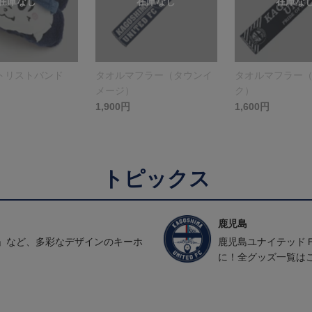
トリストバンド
タオルマフラー（タウンイ
タオルマフラー
メージ）
ク）
1,900円
1,600円
トピックス
鹿児島
」など、多彩なデザインのキーホ
鹿児島ユナイテッド
に！全グッズ一覧は