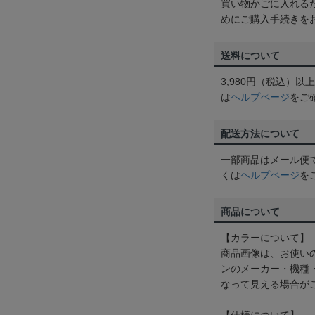
買い物かごに入れる
めにご購入手続きを
送料について
3,980円（税込）
は
ヘルプページ
をご
配送方法について
一部商品はメール便
くは
ヘルプページ
を
商品について
【カラーについて】
商品画像は、お使い
ンのメーカー・機種
なって見える場合が