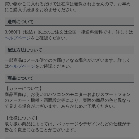
買い物かごに入れるだけでは在庫は確保されませんので、お早め
にご購入手続きをお済ませください。
送料について
3,980円（税込）以上のご注文は全国一律送料無料です。詳しくは
ヘルプページ
をご確認ください。
配送方法について
一部商品はメール便でのお届けとなる場合がございます。詳しく
は
ヘルプページ
をご確認ください。
商品について
【カラーについて】
商品画像は、お使いのパソコンのモニターおよびスマートフォン
のメーカー・機種・画面設定等により、実際の商品の色と異なっ
て見える場合がございます。あらかじめご了承ください。
【仕様について】
取り扱い商品によっては、パッケージやデザインなどの仕様が予
告なく変更になることがございます。