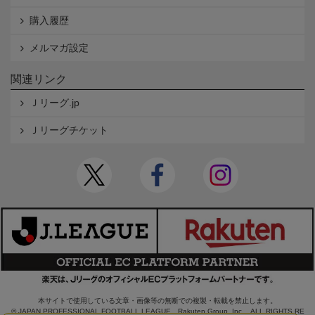
購入履歴
メルマガ設定
関連リンク
Ｊリーグ.jp
Ｊリーグチケット
本サイトで使用している文章・画像等の無断での複製・転載を禁止します。
© JAPAN PROFESSIONAL FOOTBALL LEAGUE Rakuten Group, Inc. ALL RIGHTS RE