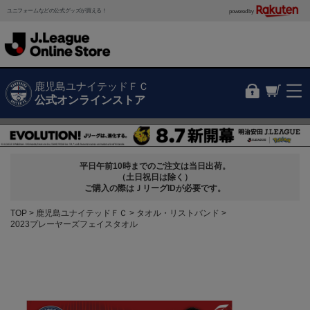
ユニフォームなどの公式グッズが買える！
powered by
鹿児島ユナイテッドＦＣ
公式オンラインストア
平日午前10時までのご注文は当日出荷。
（土日祝日は除く）
ご購入の際はＪリーグIDが必要です。
TOP
鹿児島ユナイテッドＦＣ
タオル・リストバンド
2023プレーヤーズフェイスタオル