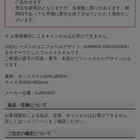
にあわせます。
受注生産商品となりますが、生産数に限りがあります。期
間内であっても早期に受付を終了させていただく場合がご
ざいます。
※ お客様都合によるキャンセルはお受けできません。
2023シーズンのユニフォームデザイン（KANATA YAKUSHIMA）
をモチーフとしたフェイスタオルです。
ご希望の選手の写真・番号・名前がプリントされたデザインにな
ります。
素材：ポリエステル60% 綿40%
サイズ:約340×800mm
メーカー品番：ku900450
返品・交換について
お客様都合による返品、交換、キャンセルはお受けできません。
詳しくは
ヘルプページ
をご確認ください。
ご注文の確定について