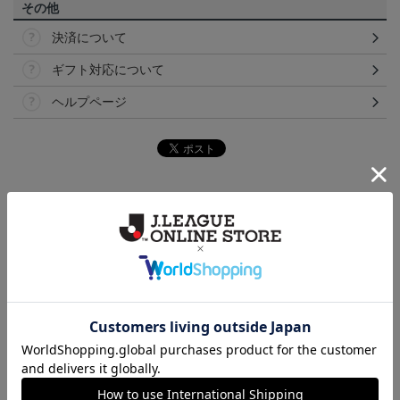
その他
決済について
ギフト対応について
ヘルプページ
ランキング
26/27オーセンティックユ
【値引き】【すぐにお届
【すぐにお届け】明治安