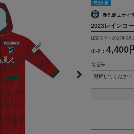
受注生産
鹿児島ユナイ
2023レインコー
販売期間：2023年5月2
4,400
価格：
背番号