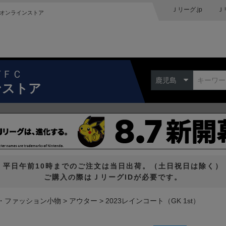
Ｊリーグ.jp
Ｊ
オンラインストア
ドＦＣ
鹿児島
ンストア
平日午前10時までのご注文は当日出荷。（土日祝日は除く）
ご購入の際はＪリーグIDが必要です。
・ファッション小物
アウター
2023レインコート（GK 1st）