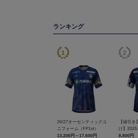
ランキング
26/27オーセンティックユ
【値引き
ニフォーム（FP1st）
け】202
ユニフォーム
13,200円～17,600円
8,800円