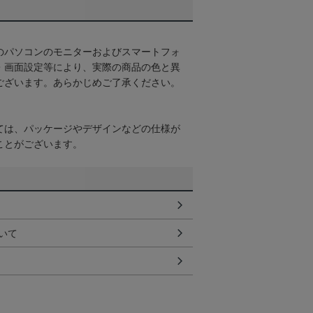
のパソコンのモニターおよびスマートフォ
・画面設定等により、実際の商品の色と異
ございます。あらかじめご了承ください。
ては、パッケージやデザインなどの仕様が
ことがございます。
いて