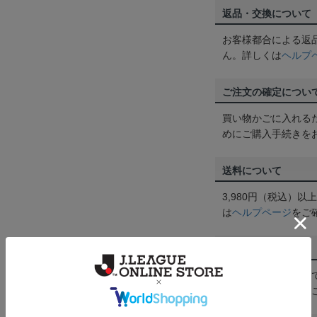
返品・交換について
お客様都合による返
ん。詳しくは
ヘルプ
ご注文の確定につい
買い物かごに入れる
めにご購入手続きを
送料について
3,980円（税込）
は
ヘルプページ
をご
配送方法について
一部商品はメール便
くは
ヘルプページ
を