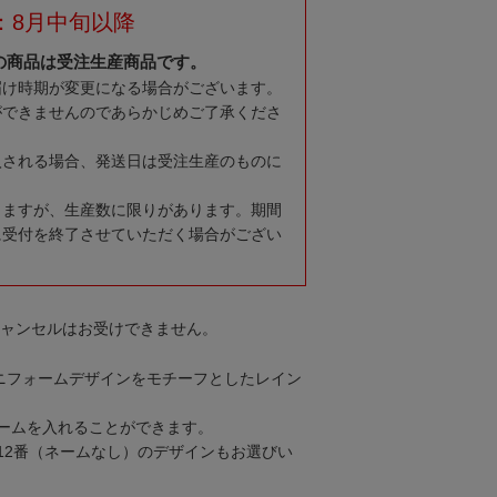
：8月中旬以降
の商品は受注生産商品です。
届け時期が変更になる場合がございます。
ができませんのであらかじめご了承くださ
入される場合、発送日は受注生産のものに
りますが、生産数に限りがあります。期間
に受付を終了させていただく場合がござい
キャンセルはお受けできません。
ユニフォームデザインをモチーフとしたレイン
ームを入れることができます。
12番（ネームなし）のデザインもお選びい