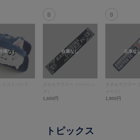
（FP1st）
トリストバンド
タオルマフラー（ベーシッ
タオルマフラー
ク）
メージ）
1,600円
1,900円
トピックス