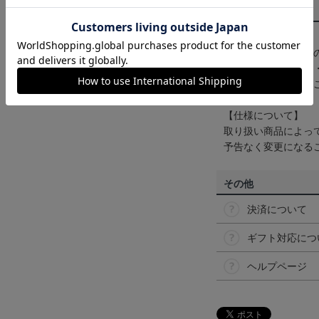
商品について
【カラーについて】
商品画像は、お使い
ンのメーカー・機種
なって見える場合が
【仕様について】
取り扱い商品によっ
予告なく変更になる
その他
決済について
ギフト対応につ
ヘルプページ