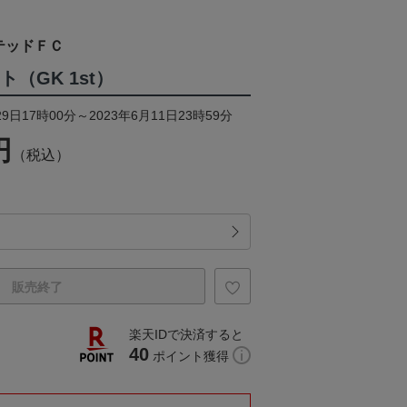
テッドＦＣ
ト（GK 1st）
9日17時00分～2023年6月11日23時59分
円
（税込）
販売終了
楽天IDで決済すると
40
ポイント獲得