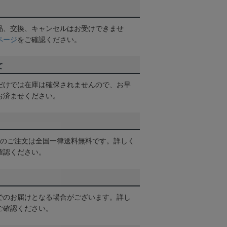
品、交換、キャンセルはお受けできませ
ページ
をご確認ください。
て
だけでは在庫は確保されませんので、お早
お済ませください。
以上のご注文は全国一律送料無料です。詳しく
確認ください。
でのお届けとなる場合がございます。詳し
ご確認ください。