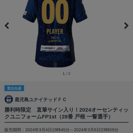
1／2
受注生産
鹿児島ユナイテッドＦＣ
勝利時限定 直筆サイン入り！2024オーセンティッ
クユニフォームFP1st（28番 戸根 一誓選手）
販売期間：2024年3月4日19時45分～2024年3月6日23時59分