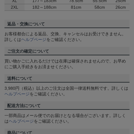
XL
177～183cm
78.5cm
55.5cm
25cm
2XL
182～188cm
81cm
58cm
26cm
返品・交換について
お客様都合による返品、交換、キャンセルはお受けできません。
詳しくは
ヘルプページ
をご確認ください。
ご注文の確定について
買い物かごに入れるだけでは在庫は確保されませんので、お早め
にご購入手続きをお済ませください。
送料について
3,980円（税込）以上のご注文は全国一律送料無料です。詳しくは
ヘルプページ
をご確認ください。
配送方法について
一部商品はメール便でのお届けとなる場合がございます。詳しく
は
ヘルプページ
をご確認ください。
商品について