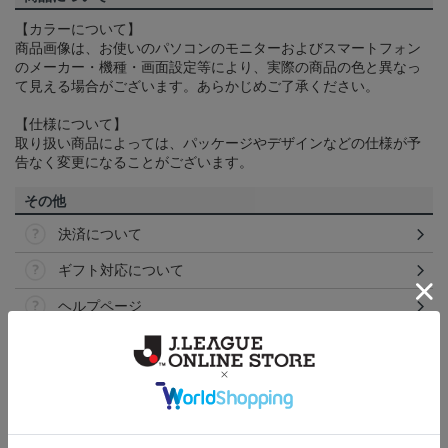
【カラーについて】
商品画像は、お使いのパソコンのモニターおよびスマートフォン
のメーカー・機種・画面設定等により、実際の商品の色と異なっ
て見える場合がございます。あらかじめご了承ください。
【仕様について】
取り扱い商品によっては、パッケージやデザインなどの仕様が予
告なく変更になることがございます。
その他
決済について
ギフト対応について
ヘルプページ
ランキング