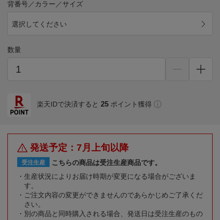
背番号／カラー／サイズ
選択してください
数量
25
楽天IDで決済すると
ポイント獲得
発送予定：7月上旬以降
こちらの商品は受注生産商品です。
受注生産
生産状況によりお届け時期が変更になる場合がございま
す。
ご注文内容の変更ができませんのであらかじめご了承くだ
さい。
別の商品と同時購入される場合、発送日は受注生産のもの