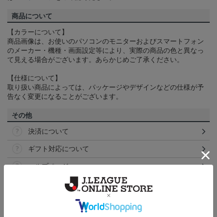
商品について
【カラーについて】
商品画像は、お使いのパソコンのモニターおよびスマートフォン
のメーカー・機種・画面設定等により、実際の商品の色と異なっ
て見える場合がございます。あらかじめご了承ください。
【仕様について】
取り扱い商品によっては、パッケージやデザインなどの仕様が予
告なく変更になることがございます。
その他
決済について
ギフト対応について
ヘルプページ