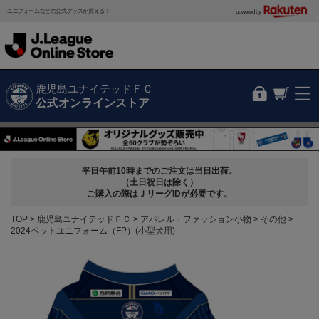
ユニフォームなどの公式グッズが買える！
powered by
鹿児島ユナイテッドＦＣ
公式オンラインストア
平日午前10時までのご注文は当日出荷。
（土日祝日は除く）
ご購入の際はＪリーグIDが必要です。
TOP
鹿児島ユナイテッドＦＣ
アパレル・ファッション小物
その他
2024ペットユニフォーム（FP）(小型犬用)