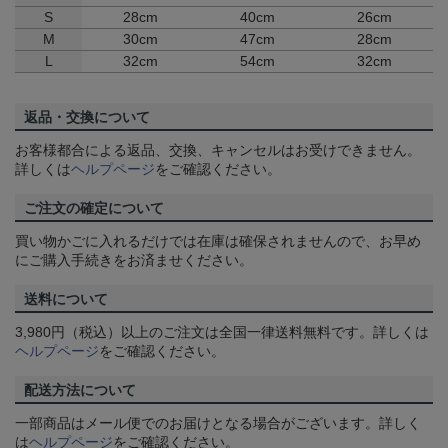
S
28cm
40cm
26cm
M
30cm
47cm
28cm
L
32cm
54cm
32cm
返品・交換について
お客様都合による返品、交換、キャンセルはお受けできません。
詳しくは
ヘルプページ
をご確認ください。
ご注文の確定について
買い物かごに入れるだけでは在庫は確保されませんので、お早め
にご購入手続きをお済ませください。
送料について
3,980円（税込）以上のご注文は全国一律送料無料です。詳しくは
ヘルプページ
をご確認ください。
配送方法について
一部商品はメール便でのお届けとなる場合がございます。詳しく
は
ヘルプページ
をご確認ください。