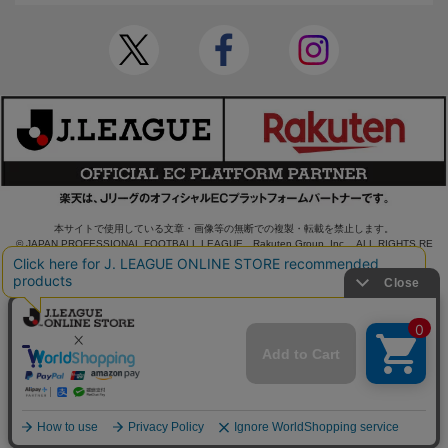
本サイトで使用している文章・画像等の無断での複製・転載を禁止します。
© JAPAN PROFESSIONAL FOOTBALL LEAGUE Rakuten Group, Inc. ALL RIGHTS RE
SERVED.
powered by