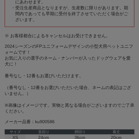
にあわせます。
受注生産商品となりますが、生産数に限りがあります。期
間内であっても早期に受付を終了させていただく場合がご
ざいます。
※ お客様都合によるキャンセルはお受けできません。
2024シーズンのFPユニフォームデザインの小型犬用ペットユニフ
ォームです！
お気に入りの選手のネーム・ナンバーが入ったドッグウェアを愛
犬に！
番号なし・12番もお選びいただけます。
（番号なし・12番をお選びいただいた場合、ネームの表記はござ
いません。）
※画像はイメージです。実物と異なる場合がございますのでご了承
ください。
メーカー品番：ku900586
サイズ
首回り
胴回り
着丈
XS
24cm
36cm
20cm